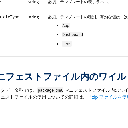
string
必須。テンプレートの表示ラベル。
el
string
必須。テンプレートの種別。有効な値は、次
plateType
App
Dashboard
Lens
ニフェストファイル内のワイル
メタデータ型では、
マニフェストファイル内のワ
package.xml
フェストファイルの使用についての詳細は、
「zip ファイル