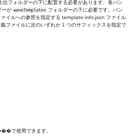
上位フォルダーの下に配置する必要があります。各バン
ダーが
フォルダーの下に必要です。バン
waveTemplates
参照を指定する template-info.json ファイル
義ファイルに次のいずれか 1 つのサフィックスを指定で
0 以���で使用できます。