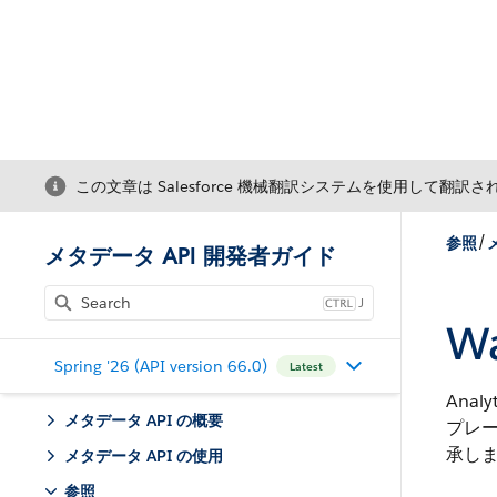
この文章は Salesforce 機械翻訳システムを使用して翻訳
/
参照
メタデータ API 開発者ガイド
J
Wa
Spring '26 (API version 66.0)
Latest
Ana
メタデータ API の概要
プレ
承し
メタデータ API の使用
参照