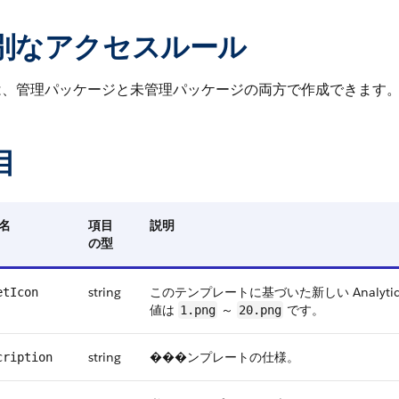
別なアクセスルール
は、管理パッケージと未管理パッケージの両方で作成できます
目
名
項目
説明
の型
string
このテンプレートに基づいた新しい Analy
etIcon
値は
～
です。
1.png
20.png
string
���ンプレートの仕様。
cription