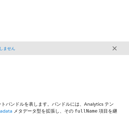
しません
プレートバンドルを表します。バンドルには、Analytics テン
adata
メタデータ型を拡張し、その
項目を継
fullName