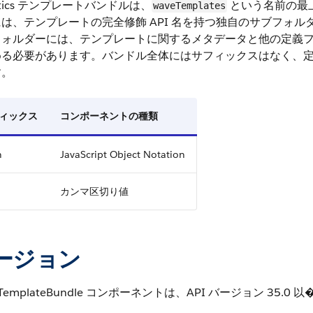
lytics テンプレートバンドルは、
という名前の最
waveTemplates
は、テンプレートの完全修飾 API 名を持つ独自のサブフォル
ォルダーには、テンプレートに関するメタデータと他の定義ファイルへの
める必要があります。バンドル全体にはサフィックスはなく、定
す。
ィックス
コンポーネントの種類
n
JavaScript Object Notation
カンマ区切り値
ージョン
eTemplateBundle コンポーネントは、API バージョン 35.