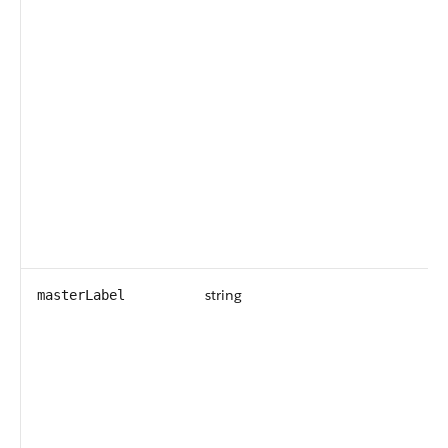
string
masterLabel