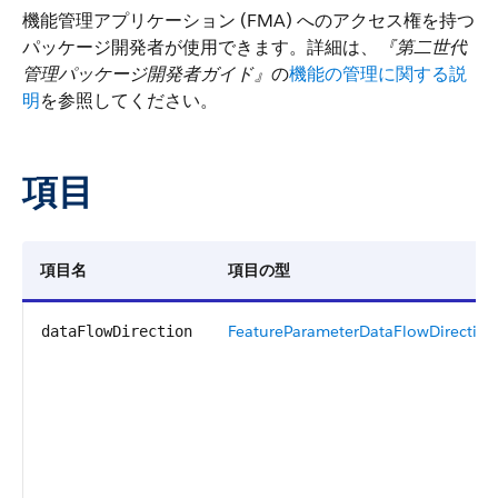
機能管理アプリケーション (FMA) へのアクセス権を持つ
パッケージ開発者が使用できます。詳細は、
『第二世代
管理パッケージ開発者ガイド』
の
機能の管理に関する説
明
を参照してください。
項目
項目名
項目の型
FeatureParameterDataFlowDirection
dataFlowDirection