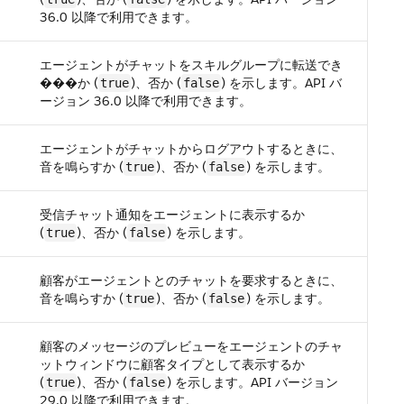
36.0 以降で利用できます。
エージェントがチャットをスキルグループに転送でき
���か (
)、否か (
) を示します。API バ
true
false
ージョン 36.0 以降で利用できます。
エージェントがチャットからログアウトするときに、
音を鳴らすか (
)、否か (
) を示します。
true
false
受信チャット通知をエージェントに表示するか
(
)、否か (
) を示します。
true
false
顧客がエージェントとのチャットを要求するときに、
音を鳴らすか (
)、否か (
) を示します。
true
false
顧客のメッセージのプレビューをエージェントのチャ
ットウィンドウに顧客タイプとして表示するか
(
)、否か (
) を示します。API バージョン
true
false
29.0 以降で利用できます。