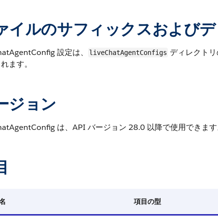
ァイルのサフィックスおよびデ
ChatAgentConfig 設定は、
ディレクトリ
liveChatAgentConfigs
されます。
ージョン
ChatAgentConfig は、API バージョン 28.0 以降で使用できま
目
名
項目の型