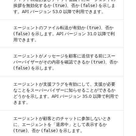
挨拶を無効化するか (
)、否か (
) を示しま
true
false
す。API バージョン 53.0 以降で利用できます。
エージェントのファイル転送が有効か (
)、否か
true
(
) を示します。API バージョン 31.0 以降で利
false
用できます。
エージェントがメッセージを顧客に送信する前にスー
パーバイザーがその内容を確認できるか (
)、否か
true
(
) を示します。
false
エージェントが支援フラグを有効にして、支援が必要
なことをスーパーバイザーに知らせることができるか
どうかを示します。
API バージョン 35.0 以降で利用で
きます。
エージェントが顧客とのチャットに参加しないとき
に、エージェントを「退席中」として表示するか
(
)、否か (
) を示します。
true
false