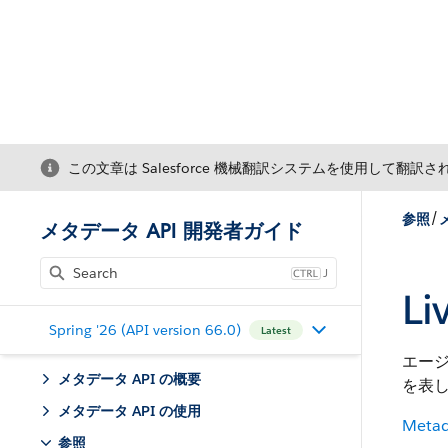
この文章は Salesforce 機械翻訳システムを使用して翻訳
/
参照
メタデータ API 開発者ガイド
J
Li
Spring '26 (API version 66.0)
Latest
エー
メタデータ API の概要
を表
メタデータ API の使用
Metad
参照