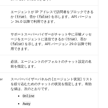
エージェントが IP アドレスで訪問者をブロックできる
か (
)、否か (
) を示します。API バージョ
true
false
ン 34.0 以降で利用できます。
サポートスーパーバイザーがチャット中に示唆メッセ
ージをエージェントに送信できるか (
)、否か
true
(
) を示します。API バージョン 29.0 以降で利
false
用できます。
必須。エージェントのデフォルトのチャット設定の名
前を指定します。
er
スーパーバイザーパネルの [エージェント状況] リスト
を絞り込むためのチャットの状況を指定します。有効
な値は、次のとおりです。
Online
Away