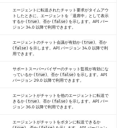
エージェントに転送されたチャット要求がタイムアウ
トしたときに、エージェントを「退席中」として表示
するか (
)、否か (
) を示します。API バー
true
false
ジョン 34.0 以降で利用できます。
エージェントのチャット会議が有効か (
)、否か
true
(
) を示します。API バージョン 34.0 以降で利
false
用できます。
サポートスーパーバイザーのチャット監視が有効にな
っているか (
)、否か (
) を示します。API
true
false
バージョン 29.0 以降で利用できます。
エージェントがチャットを他のエージェントに転送で
きるか (
)、否か (
) を示します。API バー
true
false
ジョン 36.0 以降で利用できます。
エージェントがチャットをボタンに転送できるか
(
)、否か (
) を示します。API バージョン
true
false