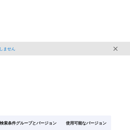
しません
検索条件グループとバージョン
使用可能なバージョン