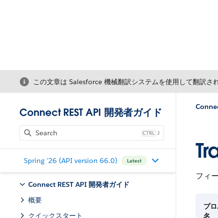
この文章は Salesforce 機械翻訳システムを使用して翻訳
Conne
Connect REST API 開発者ガイド
J
Tr
Spring '26 (API version 66.0)
Latest
フィ
Connect REST API 開発者ガイド
概要
プロ
クイックスタート
名