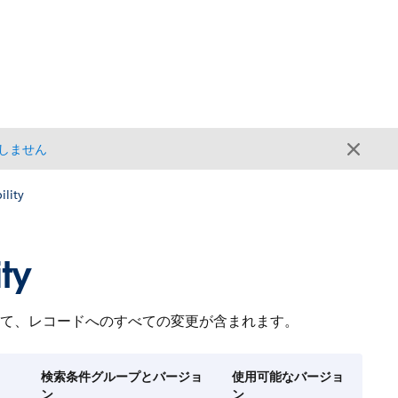
しません
lity
ty
いて、レコードへのすべての変更が含まれます。
検索条件グループとバージョ
使用可能なバージョ
ン
ン