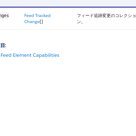
Feed Tracked
フィード追跡変更のコレクシ
nges
Change
[]
ン。
目:
Feed Element Capabilities