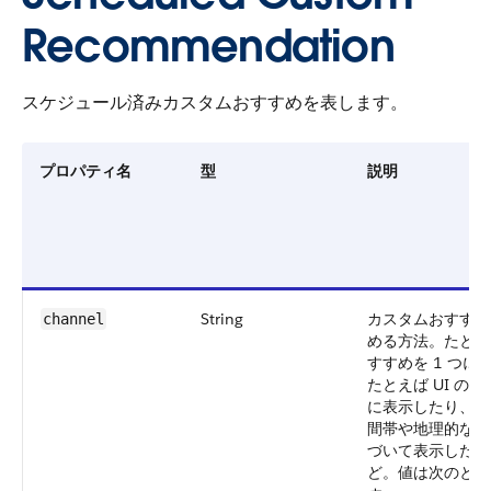
Recommendation
スケジュール済みカスタムおすすめを表します。
プロパティ名
型
説明
String
カスタムおすすめ
channel
める方法。たとえ
すすめを 1 つに
たとえば UI の
に表示したり、1
間帯や地理的な場
づいて表示したり
ど。値は次のとお