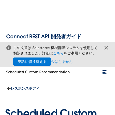
Connect REST API 開発者ガイド
この文章は Salesforce 機械翻訳システムを使用して
翻訳されました。詳細は
こちら
をご参照ください。
英語に切り替える
今はしません
Scheduled Custom Recommendation
レスポンスボディ
Scheduled Custom