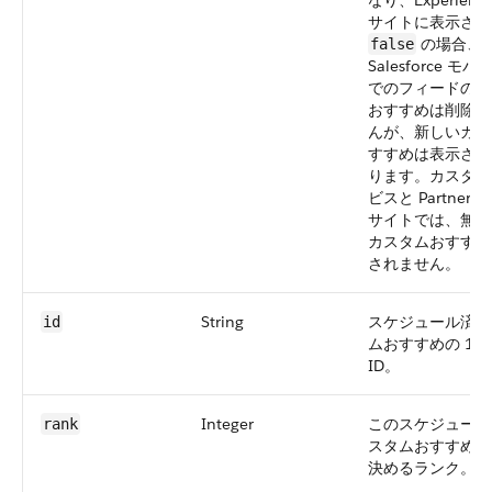
なり、Experience
サイトに表示され
の場合、
false
Salesforce モバ
でのフィードのカ
おすすめは削除さ
んが、新しいカス
すすめは表示され
ります。カスタマ
ビスと Partner Ce
サイトでは、無効
カスタムおすすめ
されません。
String
スケジュール済み
id
ムおすすめの 18
ID。
Integer
このスケジュール
rank
スタムおすすめの
決めるランク。