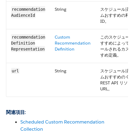
String
スケジュール済み
recommendation​
ムおすすめの利用
AudienceId
ID。
Custom
このスケジュール
recommendation​
Recommendation
すすめによってス
Definition​
Definition
ールされるカスタ
Representation
すめ定義。
String
スケジュール済み
url
ムおすすめの Con
REST API リソ
URL。
関連項目:
Scheduled Custom Recommendation
Collection