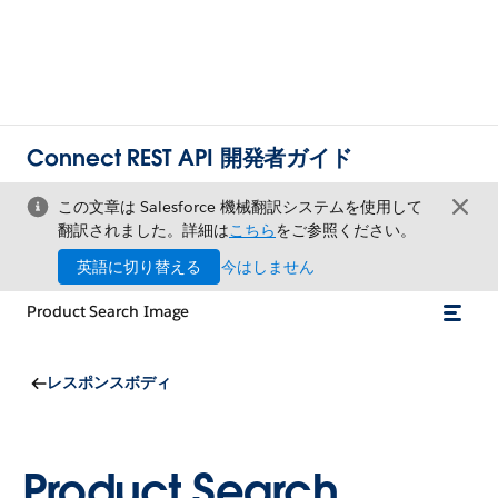
Connect REST API 開発者ガイド
この文章は Salesforce 機械翻訳システムを使用して
翻訳されました。詳細は
こちら
をご参照ください。
英語に切り替える
今はしません
Product Search Image
レスポンスボディ
Product Search