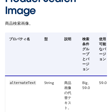
Image
商品検索画像。
プロパティ名
型
説明
検索
使用
条件
可能
グル
なバ
ープ
ージ
とバ
ョン
ージ
ョン
String
商品
Big、
59.0
alternateText
画像
59.0
の代
替テ
キス
ト。