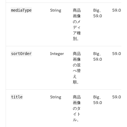
String
商品
Big、
59.0
mediaType
画像
59.0
のメ
ディ
ア種
別。
Integer
商品
Big、
59.0
sortOrder
画像
59.0
の並
べ替
え
順。
String
商品
Big、
59.0
title
画像
59.0
のタ
イト
ル。