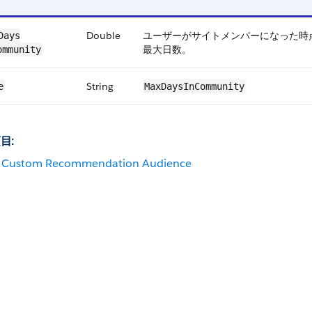
Double
ユーザーがサイトメンバーになった時
Days​
最大日数。
ommunity
String
e
MaxDaysInCommunity
目:
Custom Recommendation Audience