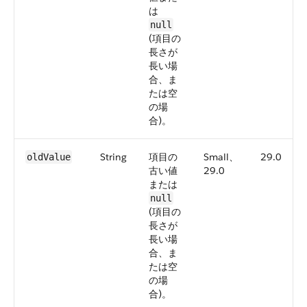
は
null
(項目の
長さが
長い場
合、ま
たは空
の場
合)。
String
項目の
Small、
29.0
oldValue
古い値
29.0
または
null
(項目の
長さが
長い場
合、ま
たは空
の場
合)。