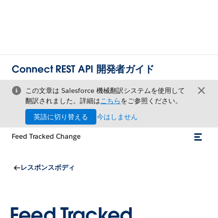
Connect REST API 開発者ガイド
この文章は Salesforce 機械翻訳システムを使用して
翻訳されました。詳細は
こちら
をご参照ください。
英語に切り替える
今はしません
Feed Tracked Change
レスポンスボディ
Feed Tracked