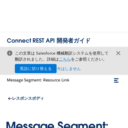
Connect REST API 開発者ガイド
この文章は Salesforce 機械翻訳システムを使用して
翻訳されました。詳細は
こちら
をご参照ください。
英語に切り替える
今はしません
Message Segment: Resource Link
レスポンスボディ
Message Segment: