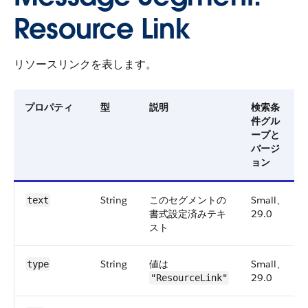
Resource Link
リソースリンクを表します。
プロパティ
型
説明
検索条
件グル
ープと
バージ
ョン
String
このセグメントの
Small、
text
書式設定済みテキ
29.0
スト
String
値は
Small、
type
29.0
"ResourceLink"