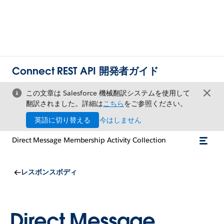
Connect REST API 開発者ガイド
この文章は Salesforce 機械翻訳システムを使用して
翻訳されました。詳細は
こちら
をご参照ください。
英語に切り替える
今はしません
Direct Message Membership Activity Collection
レスポンスボディ
Direct Message