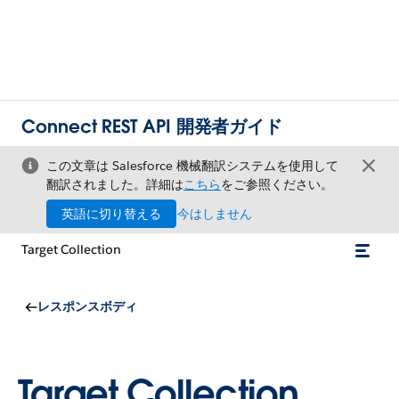
Connect REST API 開発者ガイド
この文章は Salesforce 機械翻訳システムを使用して
翻訳されました。詳細は
こちら
をご参照ください。
英語に切り替える
今はしません
Target Collection
レスポンスボディ
Target Collection