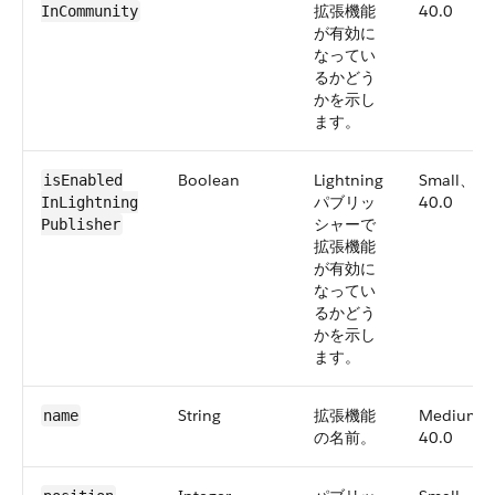
拡張機能
40.0
InCommunity
が有効に
なってい
るかどう
かを示し
ます。
Boolean
Lightning
Small、
isEnabled​
パブリッ
40.0
InLightning​
シャーで
Publisher
拡張機能
が有効に
なってい
るかどう
かを示し
ます。
String
拡張機能
Medium
name
の名前。
40.0