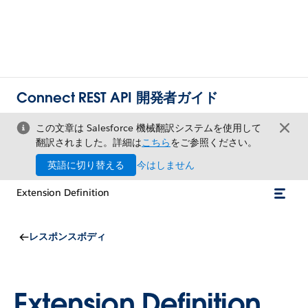
Connect REST API 開発者ガイド
この文章は Salesforce 機械翻訳システムを使用して
翻訳されました。詳細は
こちら
をご参照ください。
英語に切り替える
今はしません
Extension Definition
レスポンスボディ
Extension Definition