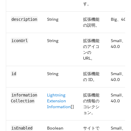
す。
String
拡張機能
Big、40.0
description
の説明。
String
拡張機能
Small、
iconUrl
のアイコ
40.0
ンの
URL。
String
拡張機能
Small、
id
の ID。
40.0
Lightning
拡張機能
Small、
information​
Extension
の情報の
40.0
Collection
Information
[]
コレクシ
ョン。
Boolean
サイトで
Small、
isEnabled​