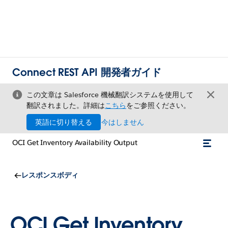
Connect REST API 開発者ガイド
この文章は Salesforce 機械翻訳システムを使用して
翻訳されました。詳細は
こちら
をご参照ください。
英語に切り替える
今はしません
OCI Get Inventory Availability Output
レスポンスボディ
OCI Get Inventory