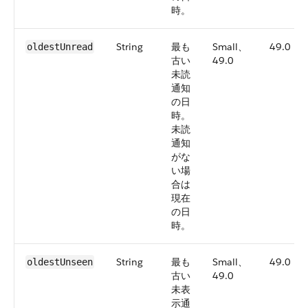
時。
String
最も
Small、
49.0
oldestUnread
古い
49.0
未読
通知
の日
時。
未読
通知
がな
い場
合は
現在
の日
時。
String
最も
Small、
49.0
oldestUnseen
古い
49.0
未表
示通