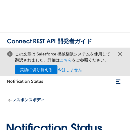
Connect REST API 開発者ガイド
この文章は Salesforce 機械翻訳システムを使用して
翻訳されました。詳細は
こちら
をご参照ください。
英語に切り替える
今はしません
Notification Status
レスポンスボディ
Notification Status