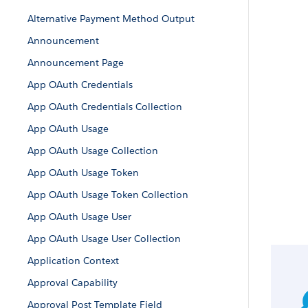
Alternative Payment Method Output
Announcement
Announcement Page
App OAuth Credentials
App OAuth Credentials Collection
App OAuth Usage
App OAuth Usage Collection
App OAuth Usage Token
App OAuth Usage Token Collection
App OAuth Usage User
App OAuth Usage User Collection
Application Context
Approval Capability
Approval Post Template Field