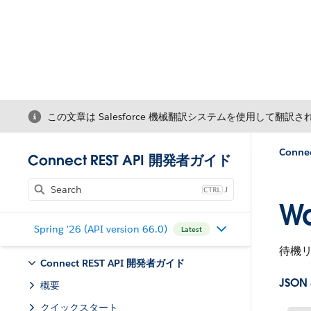
この文章は Salesforce 機械翻訳システムを使用して翻訳
Conne
Connect REST API 開発者ガイド
J
Wa
Spring '26 (API version 66.0)
Latest
待機
Connect REST API 開発者ガイド
JSON
概要
クイックスタート