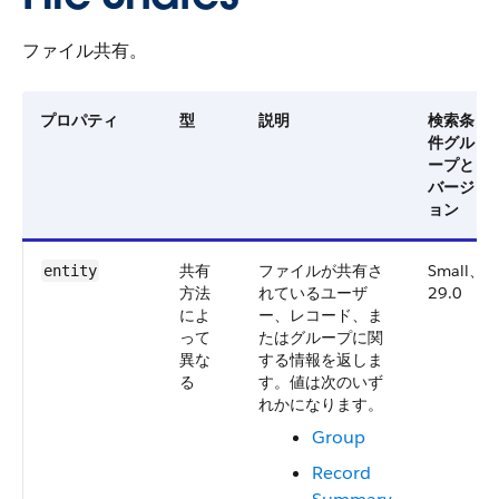
ファイル共有。
プロパティ
型
説明
検索条
件グル
ープと
バージ
ョン
共有
ファイルが共有さ
Small、
entity
方法
れているユーザ
29.0
によ
ー、レコード、ま
って
たはグループに関
異な
する情報を返しま
る
す。値は次のいず
れかになります。
Group
Record