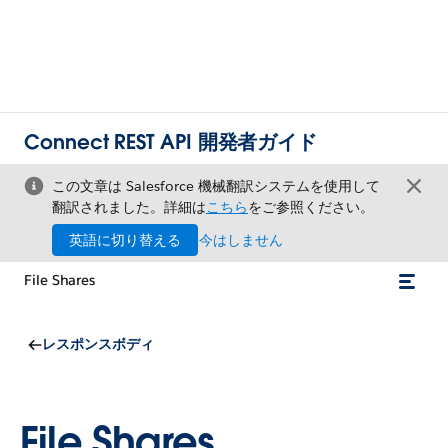
Connect REST API 開発者ガイド
この文章は Salesforce 機械翻訳システムを使用して
翻訳されました。詳細は
こちら
をご参照ください。
英語に切り替える
今はしません
File Shares
レスポンスボディ
File Shares