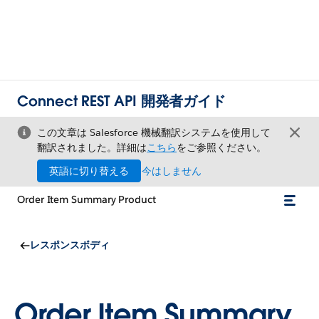
Connect REST API 開発者ガイド
この文章は Salesforce 機械翻訳システムを使用して
翻訳されました。詳細は
こちら
をご参照ください。
英語に切り替える
今はしません
Order Item Summary Product
レスポンスボディ
Order Item Summary