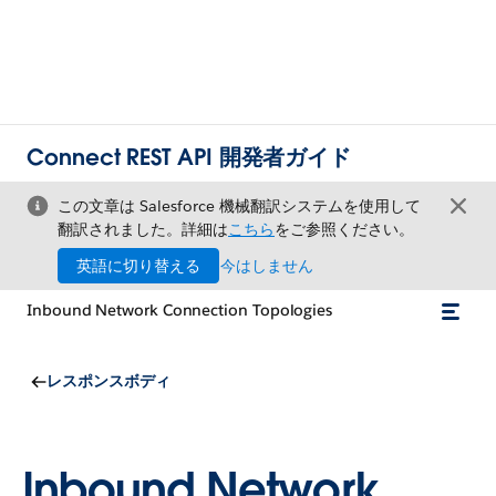
Connect REST API 開発者ガイド
この文章は Salesforce 機械翻訳システムを使用して
翻訳されました。詳細は
こちら
をご参照ください。
英語に切り替える
今はしません
Inbound Network Connection Topologies
レスポンスボディ
Inbound Network