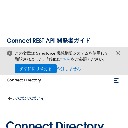
Connect REST API 開発者ガイド
この文章は Salesforce 機械翻訳システムを使用して
翻訳されました。詳細は
こちら
をご参照ください。
英語に切り替える
今はしません
Connect Directory
レスポンスボディ
Connect Directory