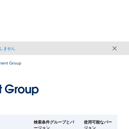
しません
ment Group
t Group
検索条件グループとバ
使用可能なバー
ージョン
ジョン