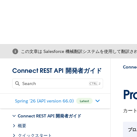
この文章は Salesforce 機械翻訳システムを使用して翻訳
Conne
Connect REST API 開発者ガイド
J
Pr
Spring '26 (API version 66.0)
Latest
カー
Connect REST API 開発者ガイド
概要
プロ
クイックスタート