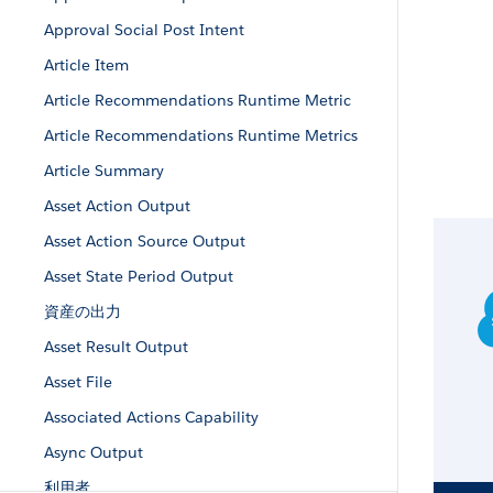
Approval Social Post Intent
Article Item
Article Recommendations Runtime Metric
Article Recommendations Runtime Metrics
Article Summary
Asset Action Output
Asset Action Source Output
Asset State Period Output
資産の出力
Asset Result Output
Asset File
Associated Actions Capability
Async Output
利用者