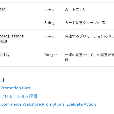
String
カートの ID。
tId
String
カート調整グループの ID。
String
関連するプロモーションの ID
ceAdjustment​
seId
Integer
一連の調整の中でこの調整が
ority
所。
目:
Promotion Cart
プロモーション評価
Commerce Webstore Promotions, Evaluate Action