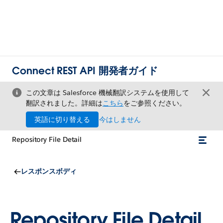
Connect REST API 開発者ガイド
この文章は Salesforce 機械翻訳システムを使用して
翻訳されました。詳細は
こちら
をご参照ください。
英語に切り替える
今はしません
Repository File Detail
レスポンスボディ
Repository File Detail