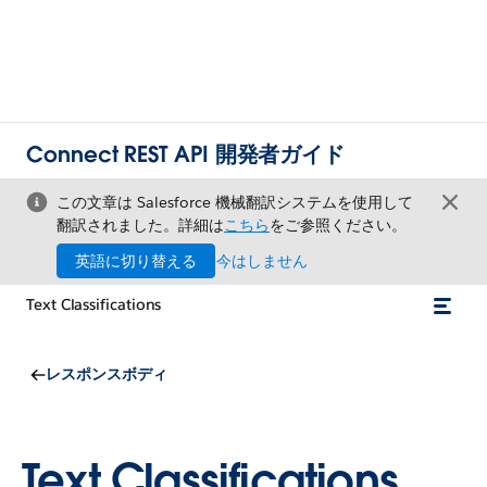
Connect REST API 開発者ガイド
この文章は Salesforce 機械翻訳システムを使用して
翻訳されました。詳細は
こちら
をご参照ください。
英語に切り替える
今はしません
Text Classifications
レスポンスボディ
Text Classifications