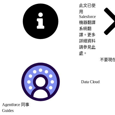
此文已使
用
Salesforce
機器翻譯
系統翻
譯。更多
詳細資料
請參見
此
處
。
切換至英文
不要現
Data Cloud
Agentforce 同事
Guides