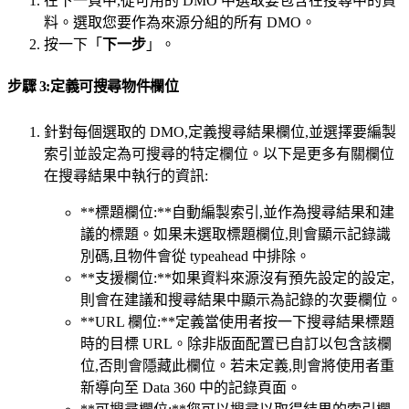
在下一頁中,從可用的 DMO 中選取要包含在搜尋中的資
料。選取您要作為來源分組的所有 DMO。
按一下「
下一步
」。
步驟 3:定義可搜尋物件欄位
針對每個選取的 DMO,定義搜尋結果欄位,並選擇要編製
索引並設定為可搜尋的特定欄位。以下是更多有關欄位
在搜尋結果中執行的資訊:
**標題欄位:**自動編製索引,並作為搜尋結果和建
議的標題。如果未選取標題欄位,則會顯示記錄識
別碼,且物件會從 typeahead 中排除。
**支援欄位:**如果資料來源沒有預先設定的設定,
則會在建議和搜尋結果中顯示為記錄的次要欄位。
**URL 欄位:**定義當使用者按一下搜尋結果標題
時的目標 URL。除非版面配置已自訂以包含該欄
位,否則會隱藏此欄位。若未定義,則會將使用者重
新導向至 Data 360 中的記錄頁面。