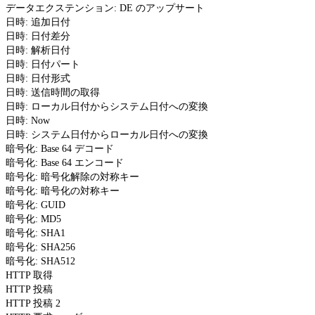
データエクステンション: DE のアップサート
日時: 追加日付
日時: 日付差分
日時: 解析日付
日時: 日付パート
日時: 日付形式
日時: 送信時間の取得
日時: ローカル日付からシステム日付への変換
日時: Now
日時: システム日付からローカル日付への変換
暗号化: Base 64 デコード
暗号化: Base 64 エンコード
暗号化: 暗号化解除の対称キー
暗号化: 暗号化の対称キー
暗号化: GUID
暗号化: MD5
暗号化: SHA1
暗号化: SHA256
暗号化: SHA512
HTTP 取得
HTTP 投稿
HTTP 投稿 2