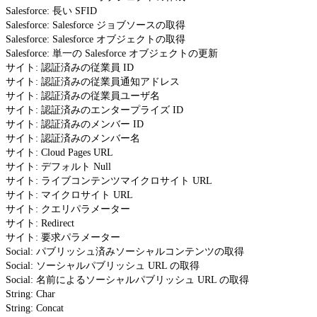
Salesforce: 長い SFID
Salesforce: Salesforce ジョブソースの取得
Salesforce: Salesforce オブジェクトの取得
Salesforce: 単一の Salesforce オブジェクトの更新
サイト: 認証済みの従業員 ID
サイト: 認証済みの従業員通知アドレス
サイト: 認証済みの従業員ユーザ名
サイト: 認証済みのエンタープライズ ID
サイト: 認証済みのメンバー ID
サイト: 認証済みのメンバー名
サイト: Cloud Pages URL
サイト: デフォルト Null
サイト: ライブコンテンツマイクロサイト URL
サイト: マイクロサイト URL
サイト: クエリパラメーター
サイト: Redirect
サイト: 要求パラメーター
Social: パブリッシュ済みソーシャルコンテンツの取得
Social: ソーシャルパブリッシュ URL の取得
Social: 名前によるソーシャルパブリッシュ URL の取得
String: Char
String: Concat