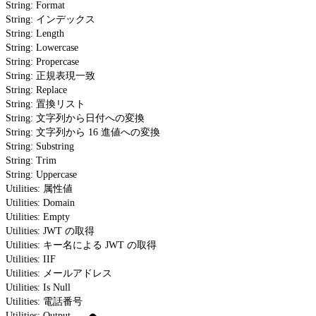
String: Format
String: インデックス
String: Length
String: Lowercase
String: Propercase
String: 正規表現一致
String: Replace
String: 置換リスト
String: 文字列から日付への変換
String: 文字列から 16 進値への変換
String: Substring
String: Trim
String: Uppercase
Utilities: 属性値
Utilities: Domain
Utilities: Empty
Utilities: JWT の取得
Utilities: キー名による JWT の取得
Utilities: IIF
Utilities: メールアドレス
Utilities: Is Null
Utilities: 電話番号
Utilities: Output