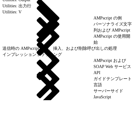
Utilities: 出力行
Utilities: V
AMPscript の例
パーソナライズ文字
列および AMPscript
AMPscript の使用開
始
送信時の AMPscript 更新、挿入、および削除呼び出しの処理
インプレッショントラッキング
AMPscript および
SOAP Web サービス
API
ガイドテンプレート
言語
サーバーサイド
JavaScript