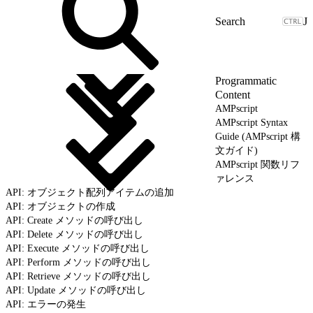
J
Programmatic
Content
AMPscript
AMPscript Syntax
Guide (AMPscript 構
文ガイド)
AMPscript 関数リフ
ァレンス
API: オブジェクト配列アイテムの追加
API: オブジェクトの作成
API: Create メソッドの呼び出し
API: Delete メソッドの呼び出し
API: Execute メソッドの呼び出し
API: Perform メソッドの呼び出し
API: Retrieve メソッドの呼び出し
API: Update メソッドの呼び出し
API: エラーの発生