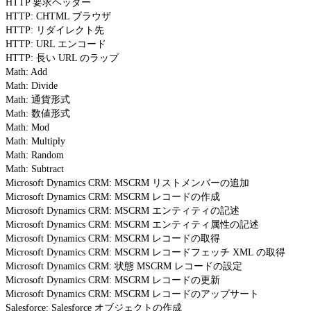
HTTP 要求ヘッダー
HTTP: CHTML ブラウザ
HTTP: リダイレクト先
HTTP: URL エンコード
HTTP: 長い URL のラップ
Math: Add
Math: Divide
Math: 通貨形式
Math: 数値形式
Math: Mod
Math: Multiply
Math: Random
Math: Subtract
Microsoft Dynamics CRM: MSCRM リストメンバーの追加
Microsoft Dynamics CRM: MSCRM レコードの作成
Microsoft Dynamics CRM: MSCRM エンティティの記述
Microsoft Dynamics CRM: MSCRM エンティティ属性の記述
Microsoft Dynamics CRM: MSCRM レコードの取得
Microsoft Dynamics CRM: MSCRM レコードフェッチ XML の取得
Microsoft Dynamics CRM: 状態 MSCRM レコードの設定
Microsoft Dynamics CRM: MSCRM レコードの更新
Microsoft Dynamics CRM: MSCRM レコードのアップサート
Salesforce: Salesforce オブジェクトの作成