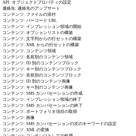
API: オブジェクトプロパティの設定
連絡先: 連絡先のアップサート
コンテンツ: ファイルの添付
コンテンツ: バーコード URL
コンテンツ: インプレッション領域の開始
コンテンツ: オプションリストの構築
コンテンツ: 文字列からの行セットの構築
コンテンツ: XML からの行セットの構築
コンテンツ: コンテンツ領域
コンテンツ: 名前別のコンテンツ領域
コンテンツ: ID 別のコンテンツブロック
コンテンツ: キー別のコンテンツブロック
コンテンツ: 名前別のコンテンツブロック
コンテンツ: ID 別のコンテンツ画像
コンテンツ: キー別のコンテンツ画像
コンテンツ: SMS カンバセーションの作成
コンテンツ: インプレッション領域の終了
コンテンツ: SMS カンバセーションの終了
コンテンツ: ポートフォリオ項目の取得
コンテンツ: 画像
コンテンツ: SMS カンバセーションの次のキーワードの設定
コンテンツ: XML の変換
コンテンツ: コンテンツとしての処理