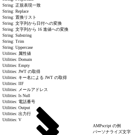
String: 正規表現一致
String: Replace
String: 置換リスト
String: 文字列から日付への変換
String: 文字列から 16 進値への変換
String: Substring
String: Trim
String: Uppercase
Utilities: 属性値
Utilities: Domain
Utilities: Empty
Utilities: JWT の取得
Utilities: キー名による JWT の取得
Utilities: IIF
Utilities: メールアドレス
Utilities: Is Null
Utilities: 電話番号
Utilities: Output
Utilities: 出力行
Utilities: V
AMPscript の例
パーソナライズ文字