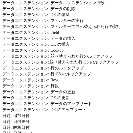
データエクステンション: データエクステンション行数
データエクステンション: データの削除
データエクステンション: DE の削除
データエクステンション: フィルターの実行
データエクステンション: フィルターで並べ替えられた行の実行
データエクステンション: Field
データエクステンション: データの挿入
データエクステンション: DE の挿入
データエクステンション: Lookup
データエクステンション: 並べ替えられた行のルックアップ
データエクステンション:並べ替えられた行 CS のルックアップ
データエクステンション: 行のルックアップ
データエクステンション: 行 CS のルックアップ
データエクステンション: Row
データエクステンション: 行数
データエクステンション: データの更新
データエクステンション: DE の更新
データエクステンション: データのアップサート
データエクステンション: DE のアップサート
日時: 追加日付
日時: 日付差分
日時: 解析日付