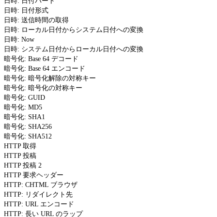
日時: 日付パート
日時: 日付形式
日時: 送信時間の取得
日時: ローカル日付からシステム日付への変換
日時: Now
日時: システム日付からローカル日付への変換
暗号化: Base 64 デコード
暗号化: Base 64 エンコード
暗号化: 暗号化解除の対称キー
暗号化: 暗号化の対称キー
暗号化: GUID
暗号化: MD5
暗号化: SHA1
暗号化: SHA256
暗号化: SHA512
HTTP 取得
HTTP 投稿
HTTP 投稿 2
HTTP 要求ヘッダー
HTTP: CHTML ブラウザ
HTTP: リダイレクト先
HTTP: URL エンコード
HTTP: 長い URL のラップ