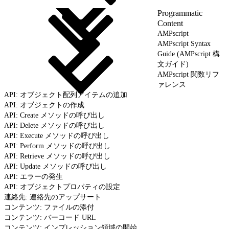
Programmatic
Content
AMPscript
AMPscript Syntax
Guide (AMPscript 構
文ガイド)
AMPscript 関数リフ
ァレンス
API: オブジェクト配列アイテムの追加
API: オブジェクトの作成
API: Create メソッドの呼び出し
API: Delete メソッドの呼び出し
API: Execute メソッドの呼び出し
API: Perform メソッドの呼び出し
API: Retrieve メソッドの呼び出し
API: Update メソッドの呼び出し
API: エラーの発生
API: オブジェクトプロパティの設定
連絡先: 連絡先のアップサート
コンテンツ: ファイルの添付
コンテンツ: バーコード URL
コンテンツ: インプレッション領域の開始