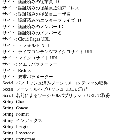
サイト: 認証済みの従業員 ID
サイト: 認証済みの従業員通知アドレス
サイト: 認証済みの従業員ユーザ名
サイト: 認証済みのエンタープライズ ID
サイト: 認証済みのメンバー ID
サイト: 認証済みのメンバー名
サイト: Cloud Pages URL
サイト: デフォルト Null
サイト: ライブコンテンツマイクロサイト URL
サイト: マイクロサイト URL
サイト: クエリパラメーター
サイト: Redirect
サイト: 要求パラメーター
Social: パブリッシュ済みソーシャルコンテンツの取得
Social: ソーシャルパブリッシュ URL の取得
Social: 名前によるソーシャルパブリッシュ URL の取得
String: Char
String: Concat
String: Format
String: インデックス
String: Length
String: Lowercase
String: Propercase