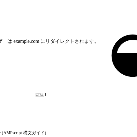
example.com にリダイレクトされます。
J
t
ide (AMPscript 構文ガイド)