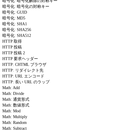
暗号化: 暗号化解除の対称キー
暗号化: 暗号化の対称キー
暗号化: GUID
暗号化: MD5
暗号化: SHA1
暗号化: SHA256
暗号化: SHA512
HTTP 取得
HTTP 投稿
HTTP 投稿 2
HTTP 要求ヘッダー
HTTP: CHTML ブラウザ
HTTP: リダイレクト先
HTTP: URL エンコード
HTTP: 長い URL のラップ
Math: Add
Math: Divide
Math: 通貨形式
Math: 数値形式
Math: Mod
Math: Multiply
Math: Random
Math: Subtract