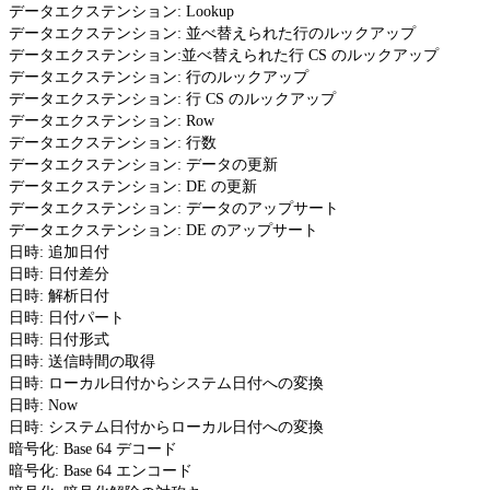
データエクステンション: Lookup
データエクステンション: 並べ替えられた行のルックアップ
データエクステンション:並べ替えられた行 CS のルックアップ
データエクステンション: 行のルックアップ
データエクステンション: 行 CS のルックアップ
データエクステンション: Row
データエクステンション: 行数
データエクステンション: データの更新
データエクステンション: DE の更新
データエクステンション: データのアップサート
データエクステンション: DE のアップサート
日時: 追加日付
日時: 日付差分
日時: 解析日付
日時: 日付パート
日時: 日付形式
日時: 送信時間の取得
日時: ローカル日付からシステム日付への変換
日時: Now
日時: システム日付からローカル日付への変換
暗号化: Base 64 デコード
暗号化: Base 64 エンコード