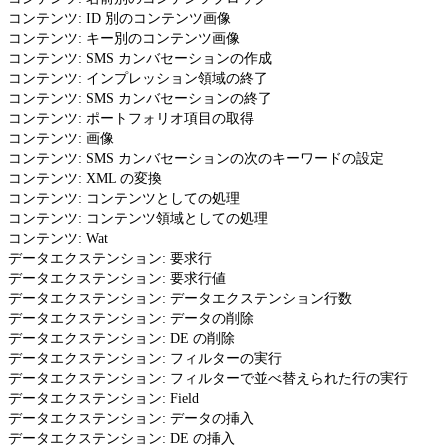
コンテンツ: ID 別のコンテンツ画像
コンテンツ: キー別のコンテンツ画像
コンテンツ: SMS カンバセーションの作成
コンテンツ: インプレッション領域の終了
コンテンツ: SMS カンバセーションの終了
コンテンツ: ポートフォリオ項目の取得
コンテンツ: 画像
コンテンツ: SMS カンバセーションの次のキーワードの設定
コンテンツ: XML の変換
コンテンツ: コンテンツとしての処理
コンテンツ: コンテンツ領域としての処理
コンテンツ: Wat
データエクステンション: 要求行
データエクステンション: 要求行値
データエクステンション: データエクステンション行数
データエクステンション: データの削除
データエクステンション: DE の削除
データエクステンション: フィルターの実行
データエクステンション: フィルターで並べ替えられた行の実行
データエクステンション: Field
データエクステンション: データの挿入
データエクステンション: DE の挿入