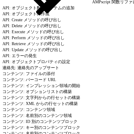
AMPscript 関数リフ
API: オブジェクト配列アイテムの追加
API: オブジェクトの作成
API: Create メソッドの呼び出し
API: Delete メソッドの呼び出し
API: Execute メソッドの呼び出し
API: Perform メソッドの呼び出し
API: Retrieve メソッドの呼び出し
API: Update メソッドの呼び出し
API: エラーの発生
API: オブジェクトプロパティの設定
連絡先: 連絡先のアップサート
コンテンツ: ファイルの添付
コンテンツ: バーコード URL
コンテンツ: インプレッション領域の開始
コンテンツ: オプションリストの構築
コンテンツ: 文字列からの行セットの構築
コンテンツ: XML からの行セットの構築
コンテンツ: コンテンツ領域
コンテンツ: 名前別のコンテンツ領域
コンテンツ: ID 別のコンテンツブロック
コンテンツ: キー別のコンテンツブロック
コンテンツ: 名前別のコンテンツブロック