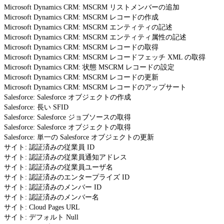
Microsoft Dynamics CRM: MSCRM リストメンバーの追加
Microsoft Dynamics CRM: MSCRM レコードの作成
Microsoft Dynamics CRM: MSCRM エンティティの記述
Microsoft Dynamics CRM: MSCRM エンティティ属性の記述
Microsoft Dynamics CRM: MSCRM レコードの取得
Microsoft Dynamics CRM: MSCRM レコードフェッチ XML の取得
Microsoft Dynamics CRM: 状態 MSCRM レコードの設定
Microsoft Dynamics CRM: MSCRM レコードの更新
Microsoft Dynamics CRM: MSCRM レコードのアップサート
Salesforce: Salesforce オブジェクトの作成
Salesforce: 長い SFID
Salesforce: Salesforce ジョブソースの取得
Salesforce: Salesforce オブジェクトの取得
Salesforce: 単一の Salesforce オブジェクトの更新
サイト: 認証済みの従業員 ID
サイト: 認証済みの従業員通知アドレス
サイト: 認証済みの従業員ユーザ名
サイト: 認証済みのエンタープライズ ID
サイト: 認証済みのメンバー ID
サイト: 認証済みのメンバー名
サイト: Cloud Pages URL
サイト: デフォルト Null