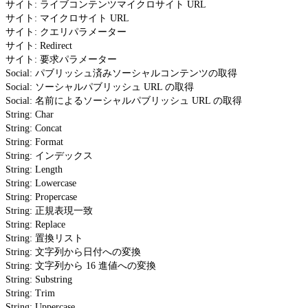
サイト: ライブコンテンツマイクロサイト URL
サイト: マイクロサイト URL
サイト: クエリパラメーター
サイト: Redirect
サイト: 要求パラメーター
Social: パブリッシュ済みソーシャルコンテンツの取得
Social: ソーシャルパブリッシュ URL の取得
Social: 名前によるソーシャルパブリッシュ URL の取得
String: Char
String: Concat
String: Format
String: インデックス
String: Length
String: Lowercase
String: Propercase
String: 正規表現一致
String: Replace
String: 置換リスト
String: 文字列から日付への変換
String: 文字列から 16 進値への変換
String: Substring
String: Trim
String: Uppercase