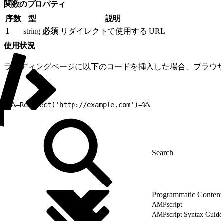
関数のプロパティ
序数
型
説明
1
string
必須
リダイレクトで使用する URL
使用状況
ランディングページに以下のコードを挿入した場合、ブラウザーは 
1
%%=Redirect('http://example.com')=%%
Programmatic Conten
AMPscript
AMPscript Syntax Gu