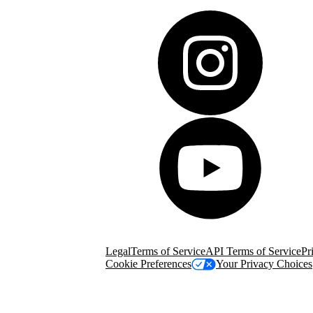
© Copyright 2026 Salesforce, Inc.
All rights r
Salesforce, Inc. Salesforce Tower, 415 Mission
Legal
Terms of Service
API Terms of Service
Pr
Cookie Preferences
Your Privacy Choices