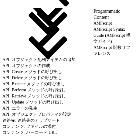
Programmatic
Content
AMPscript
AMPscript Syntax
Guide (AMPscript 構
文ガイド)
AMPscript 関数リフ
ァレンス
API: オブジェクト配列アイテムの追加
API: オブジェクトの作成
API: Create メソッドの呼び出し
API: Delete メソッドの呼び出し
API: Execute メソッドの呼び出し
API: Perform メソッドの呼び出し
API: Retrieve メソッドの呼び出し
API: Update メソッドの呼び出し
API: エラーの発生
API: オブジェクトプロパティの設定
連絡先: 連絡先のアップサート
コンテンツ: ファイルの添付
コンテンツ: バーコード URL