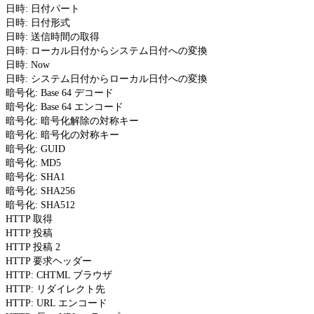
日時: 日付パート
日時: 日付形式
日時: 送信時間の取得
日時: ローカル日付からシステム日付への変換
日時: Now
日時: システム日付からローカル日付への変換
暗号化: Base 64 デコード
暗号化: Base 64 エンコード
暗号化: 暗号化解除の対称キー
暗号化: 暗号化の対称キー
暗号化: GUID
暗号化: MD5
暗号化: SHA1
暗号化: SHA256
暗号化: SHA512
HTTP 取得
HTTP 投稿
HTTP 投稿 2
HTTP 要求ヘッダー
HTTP: CHTML ブラウザ
HTTP: リダイレクト先
HTTP: URL エンコード