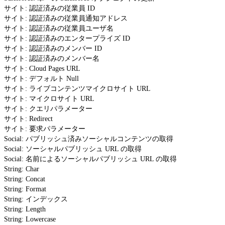
サイト: 認証済みの従業員 ID
サイト: 認証済みの従業員通知アドレス
サイト: 認証済みの従業員ユーザ名
サイト: 認証済みのエンタープライズ ID
サイト: 認証済みのメンバー ID
サイト: 認証済みのメンバー名
サイト: Cloud Pages URL
サイト: デフォルト Null
サイト: ライブコンテンツマイクロサイト URL
サイト: マイクロサイト URL
サイト: クエリパラメーター
サイト: Redirect
サイト: 要求パラメーター
Social: パブリッシュ済みソーシャルコンテンツの取得
Social: ソーシャルパブリッシュ URL の取得
Social: 名前によるソーシャルパブリッシュ URL の取得
String: Char
String: Concat
String: Format
String: インデックス
String: Length
String: Lowercase