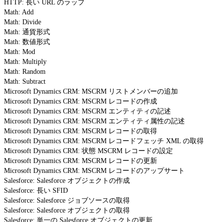
HTTP: 長い URL のラップ
Math: Add
Math: Divide
Math: 通貨形式
Math: 数値形式
Math: Mod
Math: Multiply
Math: Random
Math: Subtract
Microsoft Dynamics CRM: MSCRM リストメンバーの追加
Microsoft Dynamics CRM: MSCRM レコードの作成
Microsoft Dynamics CRM: MSCRM エンティティの記述
Microsoft Dynamics CRM: MSCRM エンティティ属性の記述
Microsoft Dynamics CRM: MSCRM レコードの取得
Microsoft Dynamics CRM: MSCRM レコードフェッチ XML の取得
Microsoft Dynamics CRM: 状態 MSCRM レコードの設定
Microsoft Dynamics CRM: MSCRM レコードの更新
Microsoft Dynamics CRM: MSCRM レコードのアップサート
Salesforce: Salesforce オブジェクトの作成
Salesforce: 長い SFID
Salesforce: Salesforce ジョブソースの取得
Salesforce: Salesforce オブジェクトの取得
Salesforce: 単一の Salesforce オブジェクトの更新