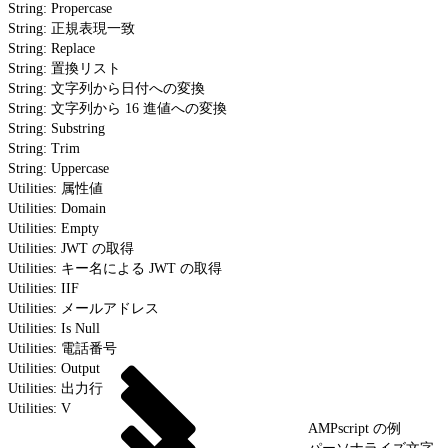
String: Propercase
String: 正規表現一致
String: Replace
String: 置換リスト
String: 文字列から日付への変換
String: 文字列から 16 進値への変換
String: Substring
String: Trim
String: Uppercase
Utilities: 属性値
Utilities: Domain
Utilities: Empty
Utilities: JWT の取得
Utilities: キー名による JWT の取得
Utilities: IIF
Utilities: メールアドレス
Utilities: Is Null
Utilities: 電話番号
Utilities: Output
Utilities: 出力行
Utilities: V
AMPscript の例