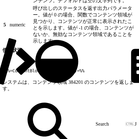
ンテンツ。デフォルトは空の文字列です。
呼び出しのステータスを返す出力パラメータ
ー。値が 0 の場合、関数でコンテンツ領域が
見つかり、コンテンツが正常に表示されたこ
5
numeric
とを示します。値が -1 の場合、コンテンツが
ないか、無効なコンテンツ領域であることを
示します。
使用状況
1
%%=ContentBlockbyId("384201")=%%
システムは、コンテンツ領域 384201 のコンテンツを返しま
す。
J