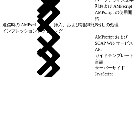
パーソナライズ文字
列および AMPscript
AMPscript の使用開
始
送信時の AMPscript 更新、挿入、および削除呼び出しの処理
インプレッショントラッキング
AMPscript および
SOAP Web サービス
API
ガイドテンプレート
言語
サーバーサイド
JavaScript