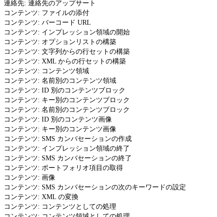
連絡先: 連絡先のアップサート
コンテンツ: ファイルの添付
コンテンツ: バーコード URL
コンテンツ: インプレッション領域の開始
コンテンツ: オプションリストの構築
コンテンツ: 文字列からの行セットの構築
コンテンツ: XML からの行セットの構築
コンテンツ: コンテンツ領域
コンテンツ: 名前別のコンテンツ領域
コンテンツ: ID 別のコンテンツブロック
コンテンツ: キー別のコンテンツブロック
コンテンツ: 名前別のコンテンツブロック
コンテンツ: ID 別のコンテンツ画像
コンテンツ: キー別のコンテンツ画像
コンテンツ: SMS カンバセーションの作成
コンテンツ: インプレッション領域の終了
コンテンツ: SMS カンバセーションの終了
コンテンツ: ポートフォリオ項目の取得
コンテンツ: 画像
コンテンツ: SMS カンバセーションの次のキーワードの設定
コンテンツ: XML の変換
コンテンツ: コンテンツとしての処理
コンテンツ: コンテンツ領域としての処理