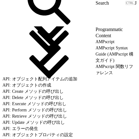
J
Programmatic
Content
AMPscript
AMPscript Syntax
Guide (AMPscript 構
文ガイド)
AMPscript 関数リフ
ァレンス
API: オブジェクト配列アイテムの追加
API: オブジェクトの作成
API: Create メソッドの呼び出し
API: Delete メソッドの呼び出し
API: Execute メソッドの呼び出し
API: Perform メソッドの呼び出し
API: Retrieve メソッドの呼び出し
API: Update メソッドの呼び出し
API: エラーの発生
API: オブジェクトプロパティの設定