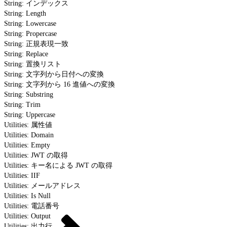
String: インデックス
String: Length
String: Lowercase
String: Propercase
String: 正規表現一致
String: Replace
String: 置換リスト
String: 文字列から日付への変換
String: 文字列から 16 進値への変換
String: Substring
String: Trim
String: Uppercase
Utilities: 属性値
Utilities: Domain
Utilities: Empty
Utilities: JWT の取得
Utilities: キー名による JWT の取得
Utilities: IIF
Utilities: メールアドレス
Utilities: Is Null
Utilities: 電話番号
Utilities: Output
Utilities: 出力行