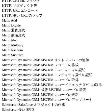
HTTP: CHTML ブラウザ
HTTP: リダイレクト先
HTTP: URL エンコード
HTTP: 長い URL のラップ
Math: Add
Math: Divide
Math: 通貨形式
Math: 数値形式
Math: Mod
Math: Multiply
Math: Random
Math: Subtract
Microsoft Dynamics CRM: MSCRM リストメンバーの追加
Microsoft Dynamics CRM: MSCRM レコードの作成
Microsoft Dynamics CRM: MSCRM エンティティの記述
Microsoft Dynamics CRM: MSCRM エンティティ属性の記述
Microsoft Dynamics CRM: MSCRM レコードの取得
Microsoft Dynamics CRM: MSCRM レコードフェッチ XML の取得
Microsoft Dynamics CRM: 状態 MSCRM レコードの設定
Microsoft Dynamics CRM: MSCRM レコードの更新
Microsoft Dynamics CRM: MSCRM レコードのアップサート
Salesforce: Salesforce オブジェクトの作成
Salesforce: 長い SFID