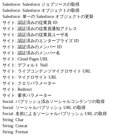
Salesforce: Salesforce ジョブソースの取得
Salesforce: Salesforce オブジェクトの取得
Salesforce: 単一の Salesforce オブジェクトの更新
サイト: 認証済みの従業員 ID
サイト: 認証済みの従業員通知アドレス
サイト: 認証済みの従業員ユーザ名
サイト: 認証済みのエンタープライズ ID
サイト: 認証済みのメンバー ID
サイト: 認証済みのメンバー名
サイト: Cloud Pages URL
サイト: デフォルト Null
サイト: ライブコンテンツマイクロサイト URL
サイト: マイクロサイト URL
サイト: クエリパラメーター
サイト: Redirect
サイト: 要求パラメーター
Social: パブリッシュ済みソーシャルコンテンツの取得
Social: ソーシャルパブリッシュ URL の取得
Social: 名前によるソーシャルパブリッシュ URL の取得
String: Char
String: Concat
String: Format