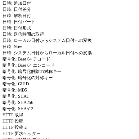
日時: 追加日付
日時: 日付差分
日時: 解析日付
日時: 日付パート
日時: 日付形式
日時: 送信時間の取得
日時: ローカル日付からシステム日付への変換
日時: Now
日時: システム日付からローカル日付への変換
暗号化: Base 64 デコード
暗号化: Base 64 エンコード
暗号化: 暗号化解除の対称キー
暗号化: 暗号化の対称キー
暗号化: GUID
暗号化: MD5
暗号化: SHA1
暗号化: SHA256
暗号化: SHA512
HTTP 取得
HTTP 投稿
HTTP 投稿 2
HTTP 要求ヘッダー