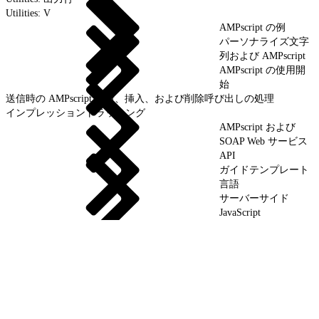
Utilities: V
AMPscript の例
パーソナライズ文字
列および AMPscript
AMPscript の使用開
始
送信時の AMPscript 更新、挿入、および削除呼び出しの処理
インプレッショントラッキング
AMPscript および
SOAP Web サービス
API
ガイドテンプレート
言語
サーバーサイド
JavaScript