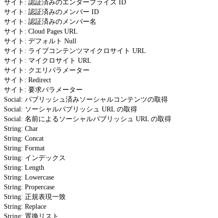
サイト: 認証済みのエンタープライズ ID
サイト: 認証済みのメンバー ID
サイト: 認証済みのメンバー名
サイト: Cloud Pages URL
サイト: デフォルト Null
サイト: ライブコンテンツマイクロサイト URL
サイト: マイクロサイト URL
サイト: クエリパラメーター
サイト: Redirect
サイト: 要求パラメーター
Social: パブリッシュ済みソーシャルコンテンツの取得
Social: ソーシャルパブリッシュ URL の取得
Social: 名前によるソーシャルパブリッシュ URL の取得
String: Char
String: Concat
String: Format
String: インデックス
String: Length
String: Lowercase
String: Propercase
String: 正規表現一致
String: Replace
String: 置換リスト