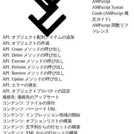
AMPscript
AMPscript Syntax
Guide (AMPscript 構
文ガイド)
AMPscript 関数リフ
ァレンス
API: オブジェクト配列アイテムの追加
API: オブジェクトの作成
API: Create メソッドの呼び出し
API: Delete メソッドの呼び出し
API: Execute メソッドの呼び出し
API: Perform メソッドの呼び出し
API: Retrieve メソッドの呼び出し
API: Update メソッドの呼び出し
API: エラーの発生
API: オブジェクトプロパティの設定
連絡先: 連絡先のアップサート
コンテンツ: ファイルの添付
コンテンツ: バーコード URL
コンテンツ: インプレッション領域の開始
コンテンツ: オプションリストの構築
コンテンツ: 文字列からの行セットの構築
コンテンツ: XML からの行セットの構築