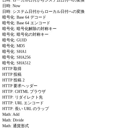
日時: ローカル日付からシステム日付への変換
日時: Now
日時: システム日付からローカル日付への変換
暗号化: Base 64 デコード
暗号化: Base 64 エンコード
暗号化: 暗号化解除の対称キー
暗号化: 暗号化の対称キー
暗号化: GUID
暗号化: MD5
暗号化: SHA1
暗号化: SHA256
暗号化: SHA512
HTTP 取得
HTTP 投稿
HTTP 投稿 2
HTTP 要求ヘッダー
HTTP: CHTML ブラウザ
HTTP: リダイレクト先
HTTP: URL エンコード
HTTP: 長い URL のラップ
Math: Add
Math: Divide
Math: 通貨形式