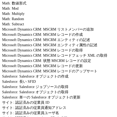
Math: 数値形式
Math: Mod
Math: Multiply
Math: Random
Math: Subtract
Microsoft Dynamics CRM: MSCRM リストメンバーの追加
Microsoft Dynamics CRM: MSCRM レコードの作成
Microsoft Dynamics CRM: MSCRM エンティティの記述
Microsoft Dynamics CRM: MSCRM エンティティ属性の記述
Microsoft Dynamics CRM: MSCRM レコードの取得
Microsoft Dynamics CRM: MSCRM レコードフェッチ XML の取得
Microsoft Dynamics CRM: 状態 MSCRM レコードの設定
Microsoft Dynamics CRM: MSCRM レコードの更新
Microsoft Dynamics CRM: MSCRM レコードのアップサート
Salesforce: Salesforce オブジェクトの作成
Salesforce: 長い SFID
Salesforce: Salesforce ジョブソースの取得
Salesforce: Salesforce オブジェクトの取得
Salesforce: 単一の Salesforce オブジェクトの更新
サイト: 認証済みの従業員 ID
サイト: 認証済みの従業員通知アドレス
サイト: 認証済みの従業員ユーザ名