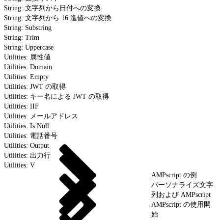
String: 文字列から日付への変換
String: 文字列から 16 進値への変換
String: Substring
String: Trim
String: Uppercase
Utilities: 属性値
Utilities: Domain
Utilities: Empty
Utilities: JWT の取得
Utilities: キー名による JWT の取得
Utilities: IIF
Utilities: メールアドレス
Utilities: Is Null
Utilities: 電話番号
Utilities: Output
Utilities: 出力行
Utilities: V
AMPscript の例
パーソナライズ文字
列および AMPscript
AMPscript の使用開
始