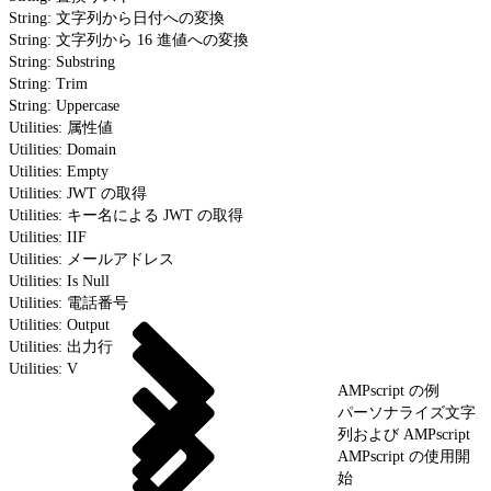
String: 文字列から日付への変換
String: 文字列から 16 進値への変換
String: Substring
String: Trim
String: Uppercase
Utilities: 属性値
Utilities: Domain
Utilities: Empty
Utilities: JWT の取得
Utilities: キー名による JWT の取得
Utilities: IIF
Utilities: メールアドレス
Utilities: Is Null
Utilities: 電話番号
Utilities: Output
Utilities: 出力行
Utilities: V
AMPscript の例
パーソナライズ文字
列および AMPscript
AMPscript の使用開
始