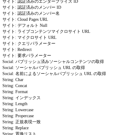
サイト: 認証済みのエンタープライズ ID
サイト: 認証済みのメンバー ID
サイト: 認証済みのメンバー名
サイト: Cloud Pages URL
サイト: デフォルト Null
サイト: ライブコンテンツマイクロサイト URL
サイト: マイクロサイト URL
サイト: クエリパラメーター
サイト: Redirect
サイト: 要求パラメーター
Social: パブリッシュ済みソーシャルコンテンツの取得
Social: ソーシャルパブリッシュ URL の取得
Social: 名前によるソーシャルパブリッシュ URL の取得
String: Char
String: Concat
String: Format
String: インデックス
String: Length
String: Lowercase
String: Propercase
String: 正規表現一致
String: Replace
String: 置換リスト