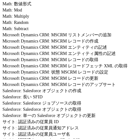
Math: 数値形式
Math: Mod
Math: Multiply
Math: Random
Math: Subtract
Microsoft Dynamics CRM: MSCRM リストメンバーの追加
Microsoft Dynamics CRM: MSCRM レコードの作成
Microsoft Dynamics CRM: MSCRM エンティティの記述
Microsoft Dynamics CRM: MSCRM エンティティ属性の記述
Microsoft Dynamics CRM: MSCRM レコードの取得
Microsoft Dynamics CRM: MSCRM レコードフェッチ XML の取得
Microsoft Dynamics CRM: 状態 MSCRM レコードの設定
Microsoft Dynamics CRM: MSCRM レコードの更新
Microsoft Dynamics CRM: MSCRM レコードのアップサート
Salesforce: Salesforce オブジェクトの作成
Salesforce: 長い SFID
Salesforce: Salesforce ジョブソースの取得
Salesforce: Salesforce オブジェクトの取得
Salesforce: 単一の Salesforce オブジェクトの更新
サイト: 認証済みの従業員 ID
サイト: 認証済みの従業員通知アドレス
サイト: 認証済みの従業員ユーザ名