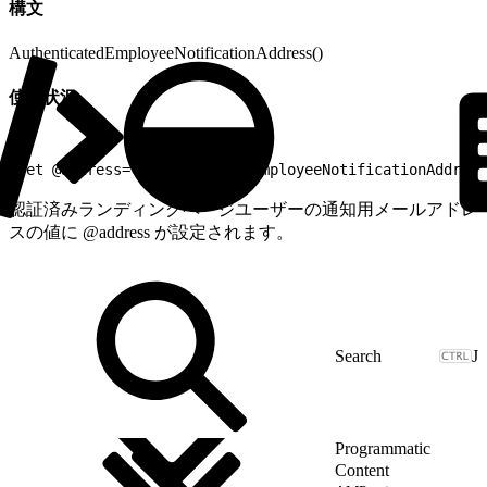
構文
AuthenticatedEmployeeNotificationAddress()
使用状況
1
set @address= AuthenticatedEmployeeNotificationAddress
認証済みランディングページユーザーの通知用メールアドレ
スの値に @address が設定されます。
J
Programmatic
Content