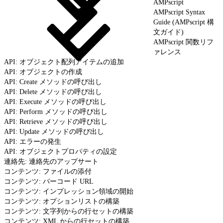
AMPscript
AMPscript Syntax
Guide (AMPscript 構
文ガイド)
AMPscript 関数リフ
ァレンス
API: オブジェクト配列アイテムの追加
API: オブジェクトの作成
API: Create メソッドの呼び出し
API: Delete メソッドの呼び出し
API: Execute メソッドの呼び出し
API: Perform メソッドの呼び出し
API: Retrieve メソッドの呼び出し
API: Update メソッドの呼び出し
API: エラーの発生
API: オブジェクトプロパティの設定
連絡先: 連絡先のアップサート
コンテンツ: ファイルの添付
コンテンツ: バーコード URL
コンテンツ: インプレッション領域の開始
コンテンツ: オプションリストの構築
コンテンツ: 文字列からの行セットの構築
コンテンツ: XML からの行セットの構築