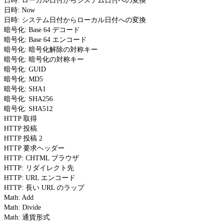
日時: ローカル日付からシステム日付への変換
日時: Now
日時: システム日付からローカル日付への変換
暗号化: Base 64 デコード
暗号化: Base 64 エンコード
暗号化: 暗号化解除の対称キー
暗号化: 暗号化の対称キー
暗号化: GUID
暗号化: MD5
暗号化: SHA1
暗号化: SHA256
暗号化: SHA512
HTTP 取得
HTTP 投稿
HTTP 投稿 2
HTTP 要求ヘッダー
HTTP: CHTML ブラウザ
HTTP: リダイレクト先
HTTP: URL エンコード
HTTP: 長い URL のラップ
Math: Add
Math: Divide
Math: 通貨形式