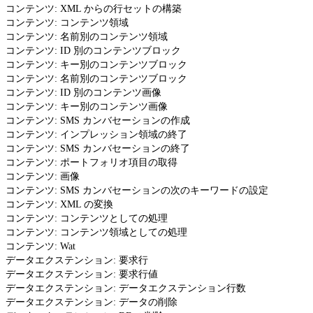
コンテンツ: XML からの行セットの構築
コンテンツ: コンテンツ領域
コンテンツ: 名前別のコンテンツ領域
コンテンツ: ID 別のコンテンツブロック
コンテンツ: キー別のコンテンツブロック
コンテンツ: 名前別のコンテンツブロック
コンテンツ: ID 別のコンテンツ画像
コンテンツ: キー別のコンテンツ画像
コンテンツ: SMS カンバセーションの作成
コンテンツ: インプレッション領域の終了
コンテンツ: SMS カンバセーションの終了
コンテンツ: ポートフォリオ項目の取得
コンテンツ: 画像
コンテンツ: SMS カンバセーションの次のキーワードの設定
コンテンツ: XML の変換
コンテンツ: コンテンツとしての処理
コンテンツ: コンテンツ領域としての処理
コンテンツ: Wat
データエクステンション: 要求行
データエクステンション: 要求行値
データエクステンション: データエクステンション行数
データエクステンション: データの削除