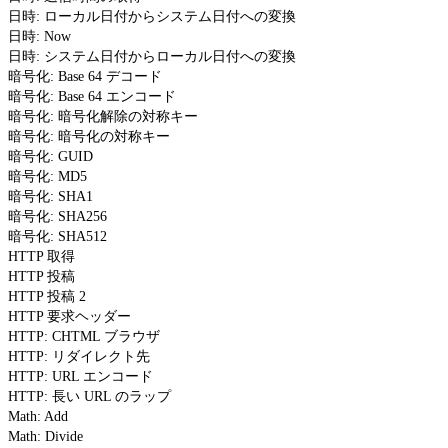
日時: ローカル日付からシステム日付への変換
日時: Now
日時: システム日付からローカル日付への変換
暗号化: Base 64 デコード
暗号化: Base 64 エンコード
暗号化: 暗号化解除の対称キー
暗号化: 暗号化の対称キー
暗号化: GUID
暗号化: MD5
暗号化: SHA1
暗号化: SHA256
暗号化: SHA512
HTTP 取得
HTTP 投稿
HTTP 投稿 2
HTTP 要求ヘッダー
HTTP: CHTML ブラウザ
HTTP: リダイレクト先
HTTP: URL エンコード
HTTP: 長い URL のラップ
Math: Add
Math: Divide