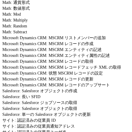
Math: 通貨形式
Math: 数値形式
Math: Mod
Math: Multiply
Math: Random
Math: Subtract
Microsoft Dynamics CRM: MSCRM リストメンバーの追加
Microsoft Dynamics CRM: MSCRM レコードの作成
Microsoft Dynamics CRM: MSCRM エンティティの記述
Microsoft Dynamics CRM: MSCRM エンティティ属性の記述
Microsoft Dynamics CRM: MSCRM レコードの取得
Microsoft Dynamics CRM: MSCRM レコードフェッチ XML の取得
Microsoft Dynamics CRM: 状態 MSCRM レコードの設定
Microsoft Dynamics CRM: MSCRM レコードの更新
Microsoft Dynamics CRM: MSCRM レコードのアップサート
Salesforce: Salesforce オブジェクトの作成
Salesforce: 長い SFID
Salesforce: Salesforce ジョブソースの取得
Salesforce: Salesforce オブジェクトの取得
Salesforce: 単一の Salesforce オブジェクトの更新
サイト: 認証済みの従業員 ID
サイト: 認証済みの従業員通知アドレス