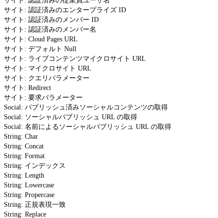
サイト: 認証済みの従業員ユーザ名
サイト: 認証済みのエンタープライズ ID
サイト: 認証済みのメンバー ID
サイト: 認証済みのメンバー名
サイト: Cloud Pages URL
サイト: デフォルト Null
サイト: ライブコンテンツマイクロサイト URL
サイト: マイクロサイト URL
サイト: クエリパラメーター
サイト: Redirect
サイト: 要求パラメーター
Social: パブリッシュ済みソーシャルコンテンツの取得
Social: ソーシャルパブリッシュ URL の取得
Social: 名前によるソーシャルパブリッシュ URL の取得
String: Char
String: Concat
String: Format
String: インデックス
String: Length
String: Lowercase
String: Propercase
String: 正規表現一致
String: Replace