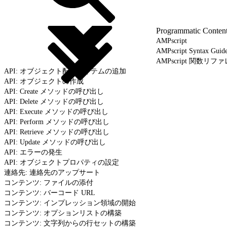
Programmatic Conten
AMPscript
AMPscript Syntax Gu
AMPscript 関数リフ
API: オブジェクト配列アイテムの追加
API: オブジェクトの作成
API: Create メソッドの呼び出し
API: Delete メソッドの呼び出し
API: Execute メソッドの呼び出し
API: Perform メソッドの呼び出し
API: Retrieve メソッドの呼び出し
API: Update メソッドの呼び出し
API: エラーの発生
API: オブジェクトプロパティの設定
連絡先: 連絡先のアップサート
コンテンツ: ファイルの添付
コンテンツ: バーコード URL
コンテンツ: インプレッション領域の開始
コンテンツ: オプションリストの構築
コンテンツ: 文字列からの行セットの構築