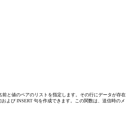
名前と値のペアのリストを指定します。その行にデータが存在
よび INSERT 句を作成できます。この関数は、送信時のメ