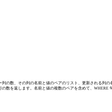
ー列の数、その列の名前と値のペアのリスト、更新される列の
数を返します。名前と値の複数のペアを含めて、WHERE 句お