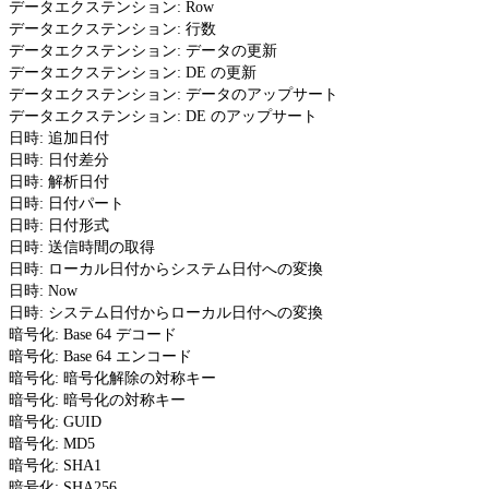
データエクステンション: Row
データエクステンション: 行数
データエクステンション: データの更新
データエクステンション: DE の更新
データエクステンション: データのアップサート
データエクステンション: DE のアップサート
日時: 追加日付
日時: 日付差分
日時: 解析日付
日時: 日付パート
日時: 日付形式
日時: 送信時間の取得
日時: ローカル日付からシステム日付への変換
日時: Now
日時: システム日付からローカル日付への変換
暗号化: Base 64 デコード
暗号化: Base 64 エンコード
暗号化: 暗号化解除の対称キー
暗号化: 暗号化の対称キー
暗号化: GUID
暗号化: MD5
暗号化: SHA1
暗号化: SHA256