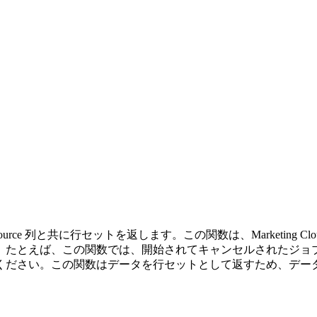
usionSource 列と共に行セットを返します。この関数は、Marketing 
。たとえば、この関数では、開始されてキャンセルされたジョ
い。この関数はデータを行セットとして返すため、データを評価するに