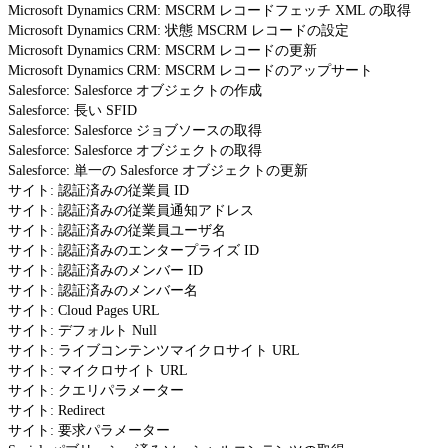
Microsoft Dynamics CRM: MSCRM レコードフェッチ XML の取得
Microsoft Dynamics CRM: 状態 MSCRM レコードの設定
Microsoft Dynamics CRM: MSCRM レコードの更新
Microsoft Dynamics CRM: MSCRM レコードのアップサート
Salesforce: Salesforce オブジェクトの作成
Salesforce: 長い SFID
Salesforce: Salesforce ジョブソースの取得
Salesforce: Salesforce オブジェクトの取得
Salesforce: 単一の Salesforce オブジェクトの更新
サイト: 認証済みの従業員 ID
サイト: 認証済みの従業員通知アドレス
サイト: 認証済みの従業員ユーザ名
サイト: 認証済みのエンタープライズ ID
サイト: 認証済みのメンバー ID
サイト: 認証済みのメンバー名
サイト: Cloud Pages URL
サイト: デフォルト Null
サイト: ライブコンテンツマイクロサイト URL
サイト: マイクロサイト URL
サイト: クエリパラメーター
サイト: Redirect
サイト: 要求パラメーター