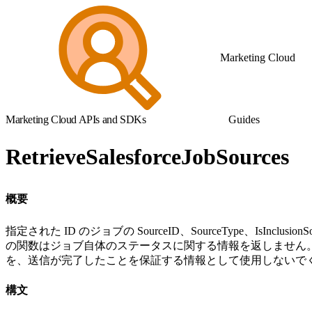
Marketing Cloud
Marketing Cloud APIs and SDKs
Guides
RetrieveSalesforceJobSources
概要
指定された ID のジョブの SourceID、SourceType、IsIncl
の関数はジョブ自体のステータスに関する情報を返しません
を、送信が完了したことを保証する情報として使用しないでくださ
構文