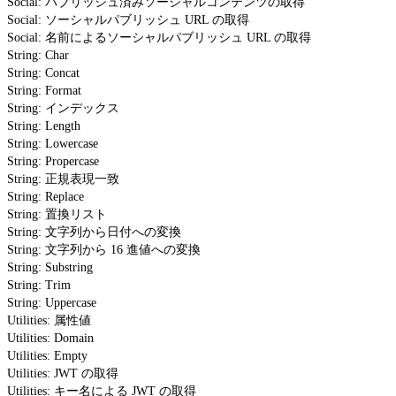
Social: パブリッシュ済みソーシャルコンテンツの取得
Social: ソーシャルパブリッシュ URL の取得
Social: 名前によるソーシャルパブリッシュ URL の取得
String: Char
String: Concat
String: Format
String: インデックス
String: Length
String: Lowercase
String: Propercase
String: 正規表現一致
String: Replace
String: 置換リスト
String: 文字列から日付への変換
String: 文字列から 16 進値への変換
String: Substring
String: Trim
String: Uppercase
Utilities: 属性値
Utilities: Domain
Utilities: Empty
Utilities: JWT の取得
Utilities: キー名による JWT の取得