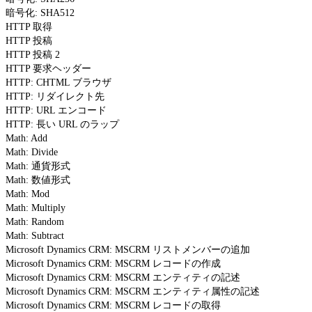
暗号化: SHA512
HTTP 取得
HTTP 投稿
HTTP 投稿 2
HTTP 要求ヘッダー
HTTP: CHTML ブラウザ
HTTP: リダイレクト先
HTTP: URL エンコード
HTTP: 長い URL のラップ
Math: Add
Math: Divide
Math: 通貨形式
Math: 数値形式
Math: Mod
Math: Multiply
Math: Random
Math: Subtract
Microsoft Dynamics CRM: MSCRM リストメンバーの追加
Microsoft Dynamics CRM: MSCRM レコードの作成
Microsoft Dynamics CRM: MSCRM エンティティの記述
Microsoft Dynamics CRM: MSCRM エンティティ属性の記述
Microsoft Dynamics CRM: MSCRM レコードの取得