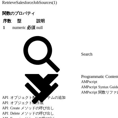
RetrieveSalesforceJobSources(1)
関数のプロパティ
序数
型
説明
1
numeric
必須
null
Programmatic Conten
AMPscript
AMPscript Syntax Gu
AMPscript 関数リフ
API: オブジェクト配列アイテムの追加
API: オブジェクトの作成
API: Create メソッドの呼び出し
API: Delete メソッドの呼び出し