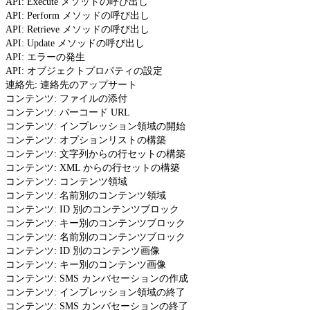
API: Execute メソッドの呼び出し
API: Perform メソッドの呼び出し
API: Retrieve メソッドの呼び出し
API: Update メソッドの呼び出し
API: エラーの発生
API: オブジェクトプロパティの設定
連絡先: 連絡先のアップサート
コンテンツ: ファイルの添付
コンテンツ: バーコード URL
コンテンツ: インプレッション領域の開始
コンテンツ: オプションリストの構築
コンテンツ: 文字列からの行セットの構築
コンテンツ: XML からの行セットの構築
コンテンツ: コンテンツ領域
コンテンツ: 名前別のコンテンツ領域
コンテンツ: ID 別のコンテンツブロック
コンテンツ: キー別のコンテンツブロック
コンテンツ: 名前別のコンテンツブロック
コンテンツ: ID 別のコンテンツ画像
コンテンツ: キー別のコンテンツ画像
コンテンツ: SMS カンバセーションの作成
コンテンツ: インプレッション領域の終了
コンテンツ: SMS カンバセーションの終了