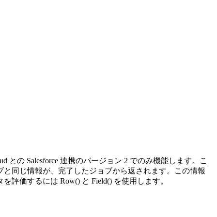
Cloud との Salesforce 連携のバージョン 2 でのみ機能します。こ
ブと同じ情報が、完了したジョブから返されます。この情報
は Row() と Field() を使用します。