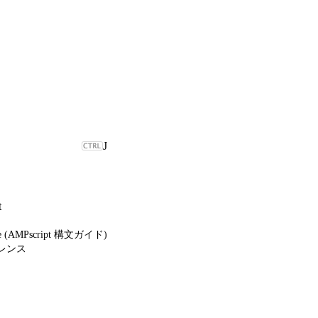
J
t
ide (AMPscript 構文ガイド)
ァレンス