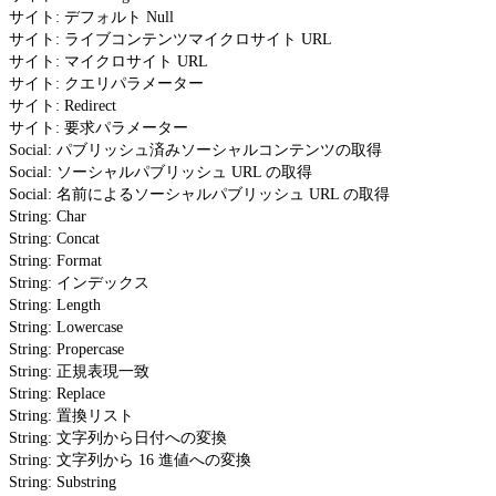
サイト: デフォルト Null
サイト: ライブコンテンツマイクロサイト URL
サイト: マイクロサイト URL
サイト: クエリパラメーター
サイト: Redirect
サイト: 要求パラメーター
Social: パブリッシュ済みソーシャルコンテンツの取得
Social: ソーシャルパブリッシュ URL の取得
Social: 名前によるソーシャルパブリッシュ URL の取得
String: Char
String: Concat
String: Format
String: インデックス
String: Length
String: Lowercase
String: Propercase
String: 正規表現一致
String: Replace
String: 置換リスト
String: 文字列から日付への変換
String: 文字列から 16 進値への変換
String: Substring