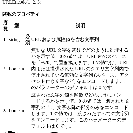
URLEncode(1, 2, 3)
関数のプロパティ
序
型
説明
数
必
URL および属性値を含む文字列
1
string
須
無効な URL 文字を関数でどのように処理する
かを示す値。0 の値では、URL 内のスペース
を「%20」で置き換えます。1 の値では、URL
2
boolean
内または提供された URL のクエリ文字列内で
使用されている無効な文字列 (スペース、アク
セント付き文字など) をエンコードします。こ
のパラメーターのデフォルトは 0 です。
渡された文字列値を関数でどのようにエンコ
ードするかを示す値。0 の値では、渡された文
字列の「?」文字以降の部分のみをエンコード
3
boolean
します。1 の値では、渡されたすべての文字列
をエンコードします。このパラメーターのデ
フォルトは 0 です。