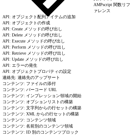
AMPscript 関数リフ
ァレンス
API: オブジェクト配列アイテムの追加
API: オブジェクトの作成
API: Create メソッドの呼び出し
API: Delete メソッドの呼び出し
API: Execute メソッドの呼び出し
API: Perform メソッドの呼び出し
API: Retrieve メソッドの呼び出し
API: Update メソッドの呼び出し
API: エラーの発生
API: オブジェクトプロパティの設定
連絡先: 連絡先のアップサート
コンテンツ: ファイルの添付
コンテンツ: バーコード URL
コンテンツ: インプレッション領域の開始
コンテンツ: オプションリストの構築
コンテンツ: 文字列からの行セットの構築
コンテンツ: XML からの行セットの構築
コンテンツ: コンテンツ領域
コンテンツ: 名前別のコンテンツ領域
コンテンツ: ID 別のコンテンツブロック