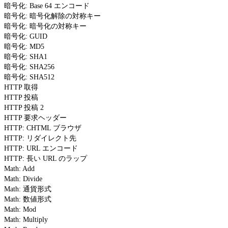
暗号化: Base 64 エンコード
暗号化: 暗号化解除の対称キー
暗号化: 暗号化の対称キー
暗号化: GUID
暗号化: MD5
暗号化: SHA1
暗号化: SHA256
暗号化: SHA512
HTTP 取得
HTTP 投稿
HTTP 投稿 2
HTTP 要求ヘッダー
HTTP: CHTML ブラウザ
HTTP: リダイレクト先
HTTP: URL エンコード
HTTP: 長い URL のラップ
Math: Add
Math: Divide
Math: 通貨形式
Math: 数値形式
Math: Mod
Math: Multiply