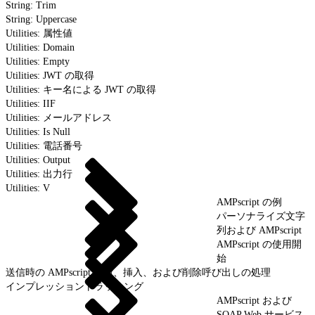
String: Trim
String: Uppercase
Utilities: 属性値
Utilities: Domain
Utilities: Empty
Utilities: JWT の取得
Utilities: キー名による JWT の取得
Utilities: IIF
Utilities: メールアドレス
Utilities: Is Null
Utilities: 電話番号
Utilities: Output
Utilities: 出力行
Utilities: V
AMPscript の例
パーソナライズ文字
列および AMPscript
AMPscript の使用開
始
送信時の AMPscript 更新、挿入、および削除呼び出しの処理
インプレッショントラッキング
AMPscript および
SOAP Web サービス