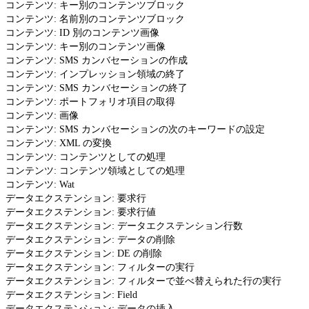
コンテンツ: キー別のコンテンツブロック
コンテンツ: 名前別のコンテンツブロック
コンテンツ: ID 別のコンテンツ画像
コンテンツ: キー別のコンテンツ画像
コンテンツ: SMS カンバセーションの作成
コンテンツ: インプレッション領域の終了
コンテンツ: SMS カンバセーションの終了
コンテンツ: ポートフォリオ項目の取得
コンテンツ: 画像
コンテンツ: SMS カンバセーションの次のキーワードの設定
コンテンツ: XML の変換
コンテンツ: コンテンツとしての処理
コンテンツ: コンテンツ領域としての処理
コンテンツ: Wat
データエクステンション: 要求行
データエクステンション: 要求行値
データエクステンション: データエクステンション行数
データエクステンション: データの削除
データエクステンション: DE の削除
データエクステンション: フィルターの実行
データエクステンション: フィルターで並べ替えられた行の実行
データエクステンション: Field
データエクステンション: データの挿入