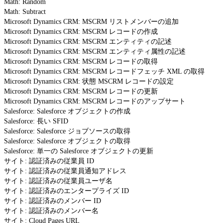
Math: Random
Math: Subtract
Microsoft Dynamics CRM: MSCRM リストメンバーの追加
Microsoft Dynamics CRM: MSCRM レコードの作成
Microsoft Dynamics CRM: MSCRM エンティティの記述
Microsoft Dynamics CRM: MSCRM エンティティ属性の記述
Microsoft Dynamics CRM: MSCRM レコードの取得
Microsoft Dynamics CRM: MSCRM レコードフェッチ XML の取得
Microsoft Dynamics CRM: 状態 MSCRM レコードの設定
Microsoft Dynamics CRM: MSCRM レコードの更新
Microsoft Dynamics CRM: MSCRM レコードのアップサート
Salesforce: Salesforce オブジェクトの作成
Salesforce: 長い SFID
Salesforce: Salesforce ジョブソースの取得
Salesforce: Salesforce オブジェクトの取得
Salesforce: 単一の Salesforce オブジェクトの更新
サイト: 認証済みの従業員 ID
サイト: 認証済みの従業員通知アドレス
サイト: 認証済みの従業員ユーザ名
サイト: 認証済みのエンタープライズ ID
サイト: 認証済みのメンバー ID
サイト: 認証済みのメンバー名
サイト: Cloud Pages URL