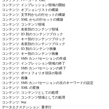
コンテンツ: バーコード URL
コンテンツ: インプレッション領域の開始
コンテンツ: オプションリストの構築
コンテンツ: 文字列からの行セットの構築
コンテンツ: XML からの行セットの構築
コンテンツ: コンテンツ領域
コンテンツ: 名前別のコンテンツ領域
コンテンツ: ID 別のコンテンツブロック
コンテンツ: キー別のコンテンツブロック
コンテンツ: 名前別のコンテンツブロック
コンテンツ: ID 別のコンテンツ画像
コンテンツ: キー別のコンテンツ画像
コンテンツ: SMS カンバセーションの作成
コンテンツ: インプレッション領域の終了
コンテンツ: SMS カンバセーションの終了
コンテンツ: ポートフォリオ項目の取得
コンテンツ: 画像
コンテンツ: SMS カンバセーションの次のキーワードの設定
コンテンツ: XML の変換
コンテンツ: コンテンツとしての処理
コンテンツ: コンテンツ領域としての処理
コンテンツ: Wat
データエクステンション: 要求行