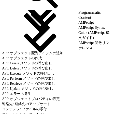
Programmatic
Content
AMPscript
AMPscript Syntax
Guide (AMPscript 構
文ガイド)
AMPscript 関数リフ
ァレンス
API: オブジェクト配列アイテムの追加
API: オブジェクトの作成
API: Create メソッドの呼び出し
API: Delete メソッドの呼び出し
API: Execute メソッドの呼び出し
API: Perform メソッドの呼び出し
API: Retrieve メソッドの呼び出し
API: Update メソッドの呼び出し
API: エラーの発生
API: オブジェクトプロパティの設定
連絡先: 連絡先のアップサート
コンテンツ: ファイルの添付