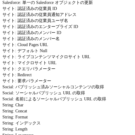
Salesforce: 単一の Salesforce オブジェクトの更新
サイト: 認証済みの従業員 ID
サイト: 認証済みの従業員通知アドレス
サイト: 認証済みの従業員ユーザ名
サイト: 認証済みのエンタープライズ ID
サイト: 認証済みのメンバー ID
サイト: 認証済みのメンバー名
サイト: Cloud Pages URL
サイト: デフォルト Null
サイト: ライブコンテンツマイクロサイト URL
サイト: マイクロサイト URL
サイト: クエリパラメーター
サイト: Redirect
サイト: 要求パラメーター
Social: パブリッシュ済みソーシャルコンテンツの取得
Social: ソーシャルパブリッシュ URL の取得
Social: 名前によるソーシャルパブリッシュ URL の取得
String: Char
String: Concat
String: Format
String: インデックス
String: Length