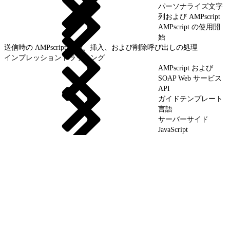
パーソナライズ文字
列および AMPscript
AMPscript の使用開
始
送信時の AMPscript 更新、挿入、および削除呼び出しの処理
インプレッショントラッキング
AMPscript および
SOAP Web サービス
API
ガイドテンプレート
言語
サーバーサイド
JavaScript