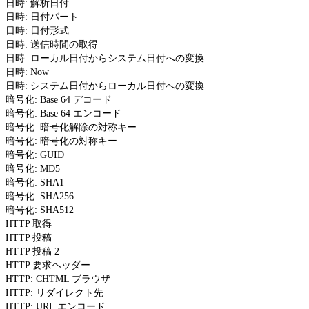
日時: 解析日付
日時: 日付パート
日時: 日付形式
日時: 送信時間の取得
日時: ローカル日付からシステム日付への変換
日時: Now
日時: システム日付からローカル日付への変換
暗号化: Base 64 デコード
暗号化: Base 64 エンコード
暗号化: 暗号化解除の対称キー
暗号化: 暗号化の対称キー
暗号化: GUID
暗号化: MD5
暗号化: SHA1
暗号化: SHA256
暗号化: SHA512
HTTP 取得
HTTP 投稿
HTTP 投稿 2
HTTP 要求ヘッダー
HTTP: CHTML ブラウザ
HTTP: リダイレクト先
HTTP: URL エンコード