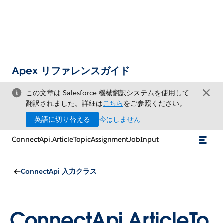
Apex リファレンスガイド
この文章は Salesforce 機械翻訳システムを使用して
翻訳されました。詳細は
こちら
をご参照ください。
英語に切り替える
今はしません
ConnectApi.ArticleTopicAssignmentJobInput
ConnectApi 入力クラス
ConnectApi.ArticleTo