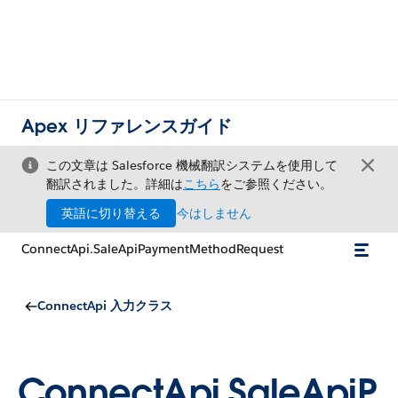
Apex リファレンスガイド
この文章は Salesforce 機械翻訳システムを使用して
翻訳されました。詳細は
こちら
をご参照ください。
英語に切り替える
今はしません
ConnectApi.SaleApiPaymentMethodRequest
ConnectApi 入力クラス
ConnectApi.SaleApiP