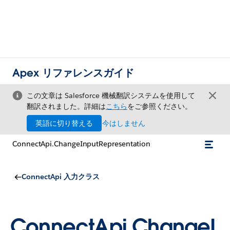
Apex リファレンスガイド
この文章は Salesforce 機械翻訳システムを使用して
翻訳されました。詳細は
こちら
をご参照ください。
英語に切り替える
今はしません
ConnectApi.ChangeInputRepresentation
ConnectApi 入力クラス
ConnectApi.ChangeI