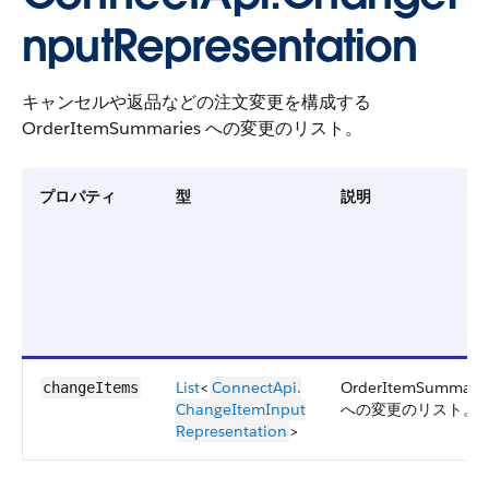
nputRepresentation
キャンセルや返品などの注文変更を構成する
OrderItemSummaries への変更のリスト。
プロパティ
型
説明
List
<
ConnectApi.​
OrderItemSummarie
changeItems
ChangeItemInput​
への変更のリスト。
Representation
>