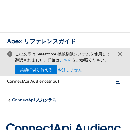
Apex リファレンスガイド
この文章は Salesforce 機械翻訳システムを使用して
翻訳されました。詳細は
こちら
をご参照ください。
英語に切り替える
今はしません
ConnectApi.AudienceInput
ConnectApi 入力クラス
ConnectApi.Audienc