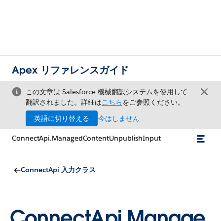
Apex リファレンスガイド
この文章は Salesforce 機械翻訳システムを使用して
翻訳されました。詳細は
こちら
をご参照ください。
英語に切り替える
今はしません
ConnectApi.ManagedContentUnpublishInput
ConnectApi 入力クラス
ConnectApi.Manage