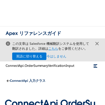
Apex リファレンスガイド
この文章は Salesforce 機械翻訳システムを使用して
翻訳されました。詳細は
こちら
をご参照ください。
英語に切り替える
今はしません
ConnectApi.OrderSummaryVerificationInput
ConnectApi 入力クラス
ConnectApi.OrderSu