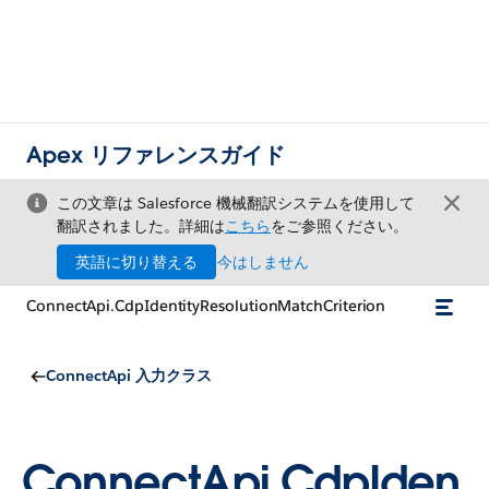
Apex リファレンスガイド
この文章は Salesforce 機械翻訳システムを使用して
翻訳されました。詳細は
こちら
をご参照ください。
英語に切り替える
今はしません
ConnectApi.CdpIdentityResolutionMatchCriterion
ConnectApi 入力クラス
ConnectApi.CdpIden