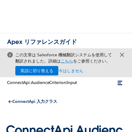
Apex リファレンスガイド
この文章は Salesforce 機械翻訳システムを使用して
翻訳されました。詳細は
こちら
をご参照ください。
英語に切り替える
今はしません
ConnectApi.AudienceCriterionInput
ConnectApi 入力クラス
ConnectApi.Audienc