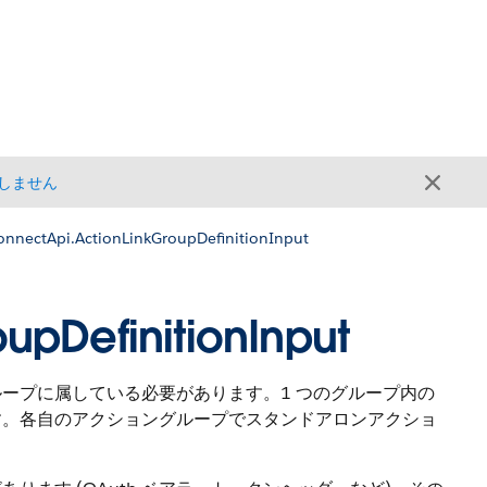
しません
onnectApi.ActionLinkGroupDefinitionInput
upDefinitionInput
ープに属している必要があります。1 つのグループ内の
す。各自のアクショングループでスタンドアロンアクショ