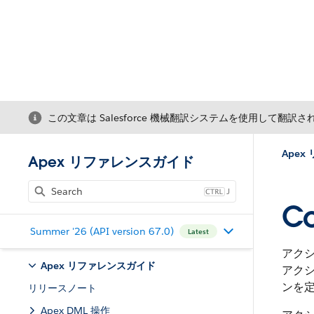
この文章は Salesforce 機械翻訳システムを使用して翻訳
Ape
Apex リファレンスガイド
J
Co
Summer '26 (API version 67.0)
Latest
アク
Apex リファレンスガイド
アク
ンを
リリースノート
Apex DML 操作