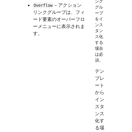
ンク
— アクション
Overflow
グル
リンクグループは、フィ
ープ
ード要素のオーバーフロ
をイ
ンス
ーメニューに表示されま
タン
す。
ス化
する
場合
は必
須。
テン
プレ
ート
から
イン
スタ
ンス
化す
る場