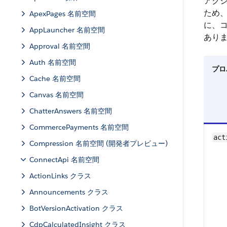
アクシ
ため、
ApexPages 名前空間
に、
AppLauncher 名前空間
あり
Approval 名前空間
Auth 名前空間
プロ
Cache 名前空間
Canvas 名前空間
ChatterAnswers 名前空間
CommercePayments 名前空間
act
Compression 名前空間 (開発者プレビュー)
ConnectApi 名前空間
ActionLinks クラス
Announcements クラス
BotVersionActivation クラス
CdpCalculatedInsight クラス