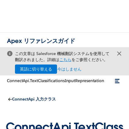
Apex リファレンスガイド
この文章は Salesforce 機械翻訳システムを使用して
翻訳されました。詳細は
こちら
をご参照ください。
英語に切り替える
今はしません
ConnectApi.TextClassificationsInputRepresentation
ConnectApi 入力クラス
ConnectApi.TextClass