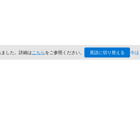
英語に切り替える
されました。詳細は
こちら
をご参照ください。
今は