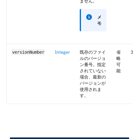
ません。
メ
モ
Integer
既存のファイ
省
36.
versionNumber
ルのバージョ
略
ン番号。指定
可
されていない
能
場合、最新の
バージョンが
使用されま
す。