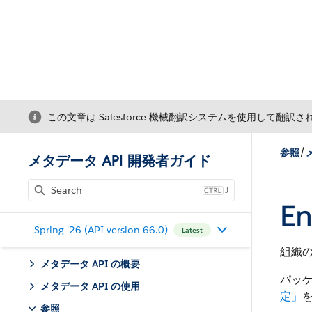
この文章は Salesforce 機械翻訳システムを使用して翻訳
/
参照
メタデータ API 開発者ガイド
J
En
Spring '26 (API version 66.0)
Latest
組織
メタデータ API の概要
パッケ
メタデータ API の使用
定」
参照