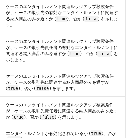
ケースのエンタイトルメント関連ルックアップ検索条件
が、ケースの取引先の有効なエンタイトルメントに関連す
る納入商品のみを返すか (
)、否か (
) を示しま
true
false
す。
ケースのエンタイトルメント関連ルックアップ検索条件
が、ケースの取引先責任者の有効なエンタイトルメントに
関連する納入商品のみを返すか (
)、否か (
) を
true
false
示します。
ケースのエンタイトルメント関連ルックアップ検索条件
が、ケースの取引先に関連する納入商品のみを返すか
(
)、否か (
) を示します。
true
false
ケースのエンタイトルメント関連ルックアップ検索条件
が、ケースの取引先責任者に関連する納入商品のみを返す
か (
)、否か (
) を示します。
true
false
エンタイトルメントが有効化されているか (
)、否か
true