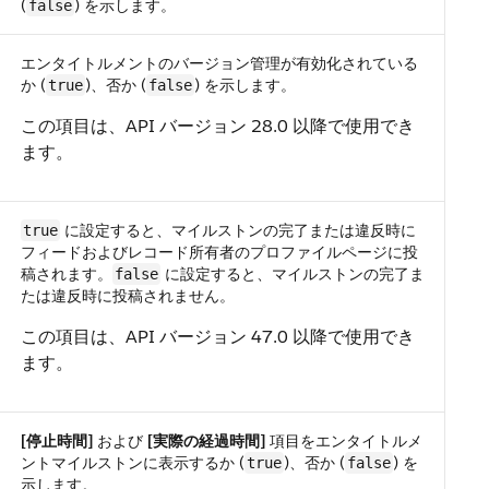
(
) を示します。
false
エンタイトルメントのバージョン管理が有効化されている
か (
)、否か (
) を示します。
true
false
この項目は、API バージョン 28.0 以降で使用でき
ます。
に設定すると、マイルストンの完了または違反時に
true
フィードおよびレコード所有者のプロファイルページに投
稿されます。
に設定すると、マイルストンの完了ま
false
たは違反時に投稿されません。
この項目は、API バージョン 47.0 以降で使用でき
ます。
[停止時間]
および
[実際の経過時間]
項目をエンタイトルメ
ントマイルストンに表示するか (
)、否か (
) を
true
false
示します。