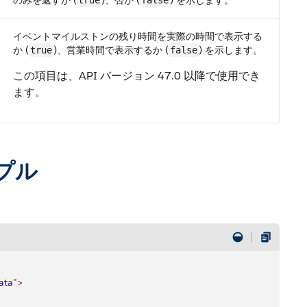
のみを返すか (
)、否か (
) を示します。
true
false
イベントマイルストンの残り時間を実際の時間で表示する
か (
)、営業時間で表示するか (
) を示します。
true
false
この項目は、API バージョン 47.0 以降で使用でき
ます。
プル
ata"
>