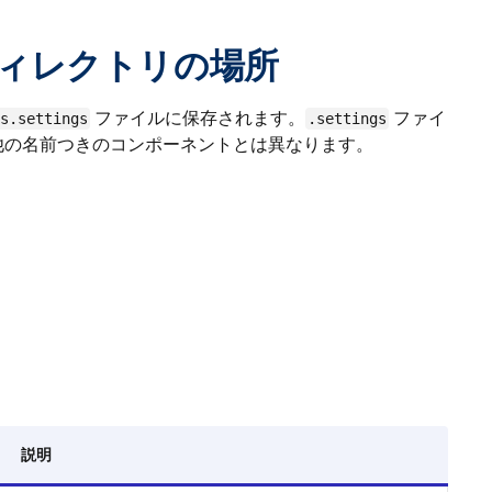
ィレクトリの場所
ファイルに保存されます。
ファイ
s.settings
.settings
、他の名前つきのコンポーネントとは異なります。
。
説明