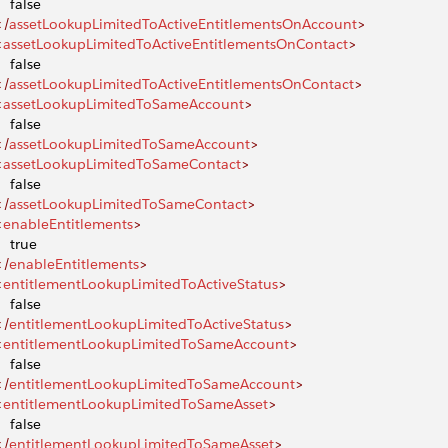
    false
</
assetLookupLimitedToActiveEntitlementsOnAccount
>
<
assetLookupLimitedToActiveEntitlementsOnContact
>
    false
</
assetLookupLimitedToActiveEntitlementsOnContact
>
<
assetLookupLimitedToSameAccount
>
    false
</
assetLookupLimitedToSameAccount
>
<
assetLookupLimitedToSameContact
>
    false
</
assetLookupLimitedToSameContact
>
<
enableEntitlements
>
    true
</
enableEntitlements
>
<
entitlementLookupLimitedToActiveStatus
>
    false
</
entitlementLookupLimitedToActiveStatus
>
<
entitlementLookupLimitedToSameAccount
>
    false
</
entitlementLookupLimitedToSameAccount
>
<
entitlementLookupLimitedToSameAsset
>
    false
</
entitlementLookupLimitedToSameAsset
>