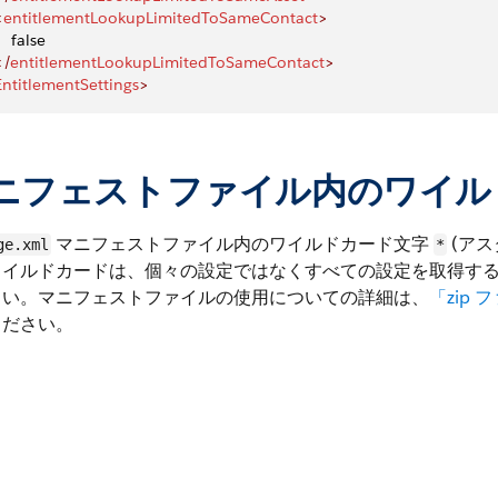
<
entitlementLookupLimitedToSameContact
>
    false
</
entitlementLookupLimitedToSameContact
>
EntitlementSettings
>
ニフェストファイル内のワイル
マニフェストファイル内のワイルドカード文字
(アス
ge.xml
*
ワイルドカードは、個々の設定ではなくすべての設定を取得す
さい。マニフェストファイルの使用についての詳細は、
「zip
ください。