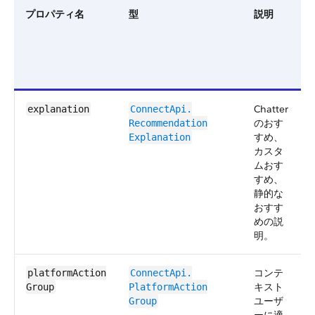
プロパティ名
型
説明
Chatter
explanation
ConnectApi.​
のおす
Recommendation​
すめ、
Explanation
カスタ
ムおす
すめ、
静的な
おすす
めの説
明。
コンテ
platformAction​
ConnectApi.​
キスト
Group
PlatformAction​
ユーザ
Group