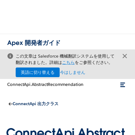
Apex 開発者ガイド
この文章は Salesforce 機械翻訳システムを使用して
翻訳されました。詳細は
こちら
をご参照ください。
英語に切り替える
今はしません
ConnectApi.AbstractRecommendation
ConnectApi 出力クラス
ConnectApi.Abstract