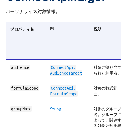
パーソナライズ対象情報。
プロパティ名
型
説明
対象に割り当て
audience
ConnectApi.​
られた利用者。
AudienceTarget
対象の数式範
formulaScope
ConnectApi.​
囲。
FormulaScope
String
対象のグループ
groupName
名。グループに
よって、関連す
る対象と利用者