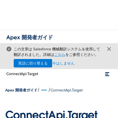
Apex 開発者ガイド
この文章は Salesforce 機械翻訳システムを使用して
翻訳されました。詳細は
こちら
をご参照ください。
英語に切り替える
今はしません
ConnectApi.Target
/
/
Apex 開発者ガイド
ConnectApi.Target
ConnectApi.Target