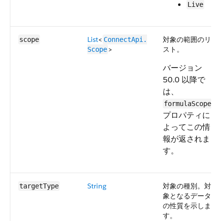
Live
List
<
対象の範囲のリ
scope
ConnectApi.​
>
スト。
Scope
バージョン
50.0 以降で
は、
formulaScope
プロパティに
よってこの情
報が返されま
す。
String
対象の種別。対
targetType
象となるデータ
の性質を示しま
す。